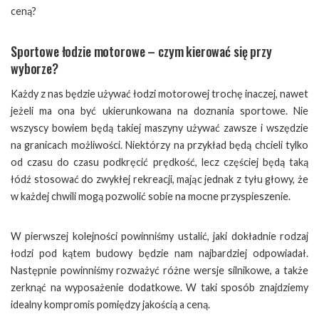
ceną?
Sportowe łodzie motorowe – czym kierować się przy
wyborze?
Każdy z nas będzie używać łodzi motorowej trochę inaczej, nawet
jeżeli ma ona być ukierunkowana na doznania sportowe. Nie
wszyscy bowiem będą takiej maszyny używać zawsze i wszędzie
na granicach możliwości. Niektórzy na przykład będą chcieli tylko
od czasu do czasu podkręcić prędkość, lecz częściej będą taką
łódź stosować do zwykłej rekreacji, mając jednak z tyłu głowy, że
w każdej chwili mogą pozwolić sobie na mocne przyspieszenie.
W pierwszej kolejności powinniśmy ustalić, jaki dokładnie rodzaj
łodzi pod kątem budowy będzie nam najbardziej odpowiadał.
Następnie powinniśmy rozważyć różne wersje silnikowe, a także
zerknąć na wyposażenie dodatkowe. W taki sposób znajdziemy
idealny kompromis pomiędzy jakością a ceną.