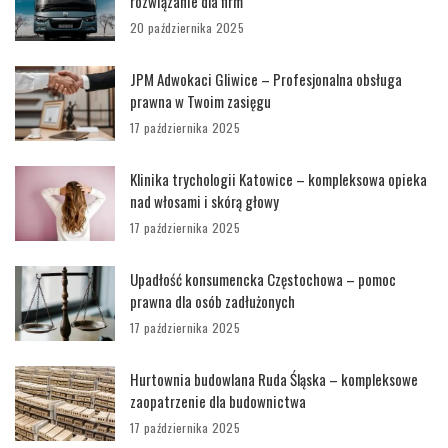
rozwiązanie dla firm
20 października 2025
JPM Adwokaci Gliwice – Profesjonalna obsługa
prawna w Twoim zasięgu
17 października 2025
Klinika trychologii Katowice – kompleksowa opieka
nad włosami i skórą głowy
17 października 2025
Upadłość konsumencka Częstochowa – pomoc
prawna dla osób zadłużonych
17 października 2025
Hurtownia budowlana Ruda Śląska – kompleksowe
zaopatrzenie dla budownictwa
17 października 2025