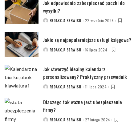
Jak odpowiednio zabezpieczać paczki do
wysyłki?
REDAKCJA SERWISU
22 września 2025
POSTED
BY
Jakie są najpopularniejsze usługi księgowe?
REDAKCJA SERWISU
16 lipca 2024
POSTED
BY
Jak stworzyć idealny kalendarz
personalizowany? Praktyczny przewodnik
REDAKCJA SERWISU
11 lipca 2024
POSTED
BY
Dlaczego tak ważne jest ubezpieczenie
firmy?
REDAKCJA SERWISU
27 lutego 2024
POSTED
BY