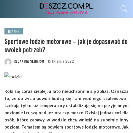
BIZNES
Sportowe łodzie motorowe – jak je dopasować do
swoich potrzeb?
REDAKCJA SERWISU
15 kwietnia 2022
POSTED
BY
Robi się coraz cieplej, a lato nieuchronnie się zbliża. Oznacza
to, że do życia powoli budzą się fani wodnego szaleństwa i
czekają tylko, aż temperatury ustabilizują się na przyjemnym
poziomie i ruszą nad jeziora czy morze. Dzisiaj jednak coś dla
osób, które zabawy w wodzie chcą wnieść na zupełnie inny
poziom. Tematem są bowiem sportowe lodzie motorowe. Jak