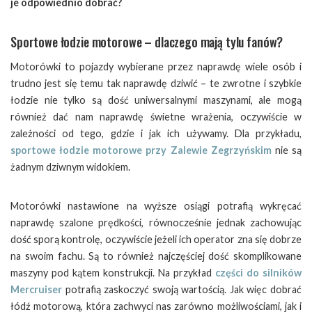
je odpowiednio dobrać?
Sportowe łodzie motorowe – dlaczego mają tylu fanów?
Motorówki to pojazdy wybierane przez naprawdę wiele osób i
trudno jest się temu tak naprawdę dziwić – te zwrotne i szybkie
łodzie nie tylko są dość uniwersalnymi maszynami, ale mogą
również dać nam naprawdę świetne wrażenia, oczywiście w
zależności od tego, gdzie i jak ich używamy. Dla przykładu,
sportowe łodzie motorowe przy Zalewie Zegrzyńskim
nie są
żadnym dziwnym widokiem.
Motorówki nastawione na wyższe osiągi potrafią wykręcać
naprawdę szalone prędkości, równocześnie jednak zachowując
dość sporą kontrolę, oczywiście jeżeli ich operator zna się dobrze
na swoim fachu. Są to również najczęściej dość skomplikowane
maszyny pod kątem konstrukcji. Na przykład
części do silników
Mercruiser
potrafią zaskoczyć swoją wartością. Jak więc dobrać
łódź motorową, która zachwyci nas zarówno możliwościami, jak i