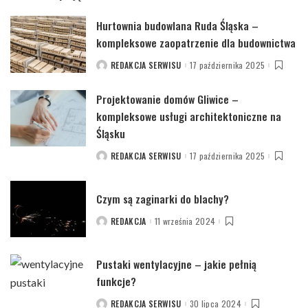
Hurtownia budowlana Ruda Śląska –
kompleksowe zaopatrzenie dla budownictwa
REDAKCJA SERWISU
17 października 2025
POSTED
BY
Projektowanie domów Gliwice –
kompleksowe usługi architektoniczne na
Śląsku
REDAKCJA SERWISU
17 października 2025
POSTED
BY
Czym są zaginarki do blachy?
REDAKCJA
11 września 2024
POSTED
BY
Pustaki wentylacyjne – jakie pełnią
funkcje?
REDAKCJA SERWISU
30 lipca 2024
POSTED