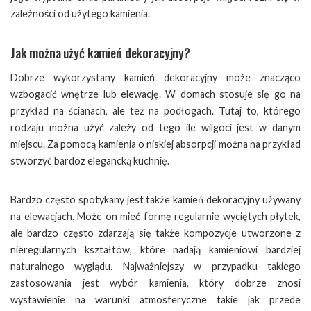
zależności od użytego kamienia.
Jak można użyć kamień dekoracyjny?
Dobrze wykorzystany kamień dekoracyjny może znacząco
wzbogacić wnętrze lub elewację. W domach stosuje się go na
przykład na ścianach, ale też na podłogach. Tutaj to, którego
rodzaju można użyć zależy od tego ile wilgoci jest w danym
miejscu. Za pomocą kamienia o niskiej absorpcji można na przykład
stworzyć bardoz elegancką kuchnię.
Bardzo często spotykany jest także kamień dekoracyjny używany
na elewacjach. Może on mieć formę regularnie wyciętych płytek,
ale bardzo często zdarzają się także kompozycje utworzone z
nieregularnych kształtów, które nadają kamieniowi bardziej
naturalnego wyglądu. Najważniejszy w przypadku takiego
zastosowania jest wybór kamienia, który dobrze znosi
wystawienie na warunki atmosferyczne takie jak przede