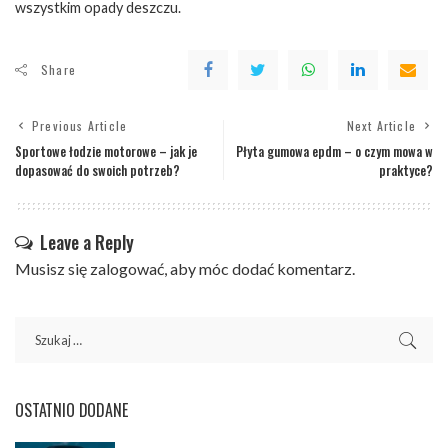
wszystkim opady deszczu.
Share
Previous Article
Next Article
Sportowe łodzie motorowe – jak je
Płyta gumowa epdm – o czym mowa w
dopasować do swoich potrzeb?
praktyce?
Leave a Reply
Musisz się
zalogować
, aby móc dodać komentarz.
OSTATNIO DODANE