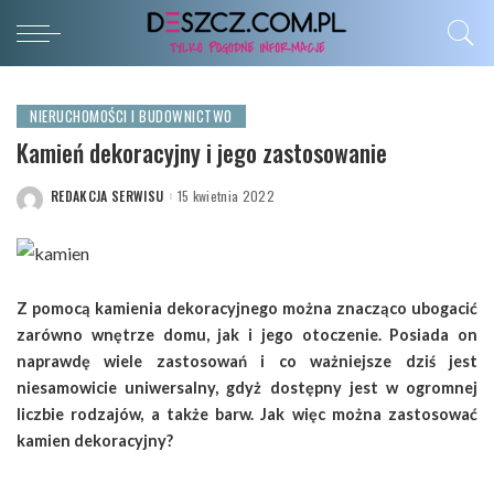
NIERUCHOMOŚCI I BUDOWNICTWO
Kamień dekoracyjny i jego zastosowanie
REDAKCJA SERWISU
15 kwietnia 2022
POSTED
BY
Z pomocą kamienia dekoracyjnego można znacząco ubogacić
zarówno wnętrze domu, jak i jego otoczenie. Posiada on
naprawdę wiele zastosowań i co ważniejsze dziś jest
niesamowicie uniwersalny, gdyż dostępny jest w ogromnej
liczbie rodzajów, a także barw. Jak więc można zastosować
kamien dekoracyjny?