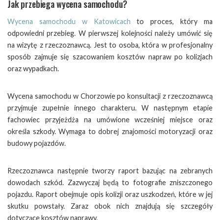
Jak przebiega wycena samochodu?
Wycena samochodu w Katowicach
to proces, który ma
odpowiedni przebieg. W pierwszej kolejności należy umówić się
na wizytę z rzeczoznawcą. Jest to osoba, która w profesjonalny
sposób zajmuje się szacowaniem kosztów napraw po kolizjach
oraz wypadkach.
Wycena samochodu w Chorzowie po konsultacji z rzeczoznawcą
przyjmuje zupełnie innego charakteru. W następnym etapie
fachowiec przyjeżdża na umówione wcześniej miejsce oraz
określa szkody. Wymaga to dobrej znajomości motoryzacji oraz
budowy pojazdów.
Rzeczoznawca następnie tworzy raport bazując na zebranych
dowodach szkód. Zazwyczaj będą to fotografie zniszczonego
pojazdu. Raport obejmuje opis kolizji oraz uszkodzeń, które w jej
skutku powstały. Zaraz obok nich znajdują się szczegóły
dotyczące kosztów naprawy.