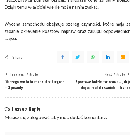
Dzięki temu właściciel wie, ile może na nim zyskać.
Wycena samochodu obejmuje szereg czynności, które mają za
zadanie określenie kosztów napraw oraz zakupu odpowiednich
części.
Share
Previous Article
Next Article
Dlaczego warto braż udział w targach
Sportowe łodzie motorowe – jak je
– 3 powody
dopasować do swoich potrzeb?
Leave a Reply
Musisz się
zalogować
, aby móc dodać komentarz.