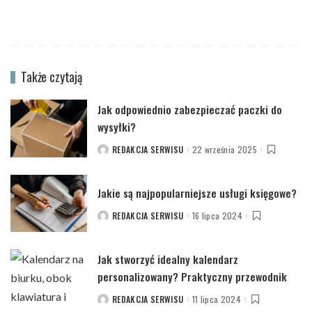
Także czytają
Jak odpowiednio zabezpieczać paczki do
wysyłki?
REDAKCJA SERWISU
22 września 2025
POSTED
BY
Jakie są najpopularniejsze usługi księgowe?
REDAKCJA SERWISU
16 lipca 2024
POSTED
BY
Jak stworzyć idealny kalendarz
personalizowany? Praktyczny przewodnik
REDAKCJA SERWISU
11 lipca 2024
POSTED
BY