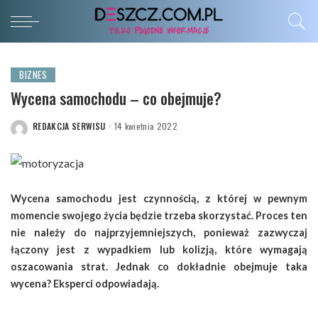
BIZNES
Wycena samochodu – co obejmuje?
REDAKCJA SERWISU
14 kwietnia 2022
POSTED
BY
Wycena samochodu jest czynnością, z której w pewnym
momencie swojego życia będzie trzeba skorzystać. Proces ten
nie należy do najprzyjemniejszych, ponieważ zazwyczaj
łączony jest z wypadkiem lub kolizją, które wymagają
oszacowania strat. Jednak co dokładnie obejmuje taka
wycena? Eksperci odpowiadają.