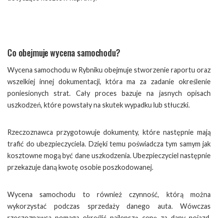
Co obejmuje wycena samochodu?
Wycena samochodu w Rybniku obejmuje stworzenie raportu oraz
wszelkiej innej dokumentacji, która ma za zadanie określenie
poniesionych strat. Cały proces bazuje na jasnych opisach
uszkodzeń, które powstały na skutek wypadku lub stłuczki.
Rzeczoznawca przygotowuje dokumenty, które następnie mają
trafić do ubezpieczyciela. Dzięki temu poświadcza tym samym jak
kosztowne mogą być dane uszkodzenia. Ubezpieczyciel następnie
przekazuje daną kwotę osobie poszkodowanej.
Wycena samochodu to również czynność, którą można
wykorzystać podczas sprzedaży danego auta. Wówczas
rzeczoznawca pomaga określić najlepszą cenę za dany pojazd.