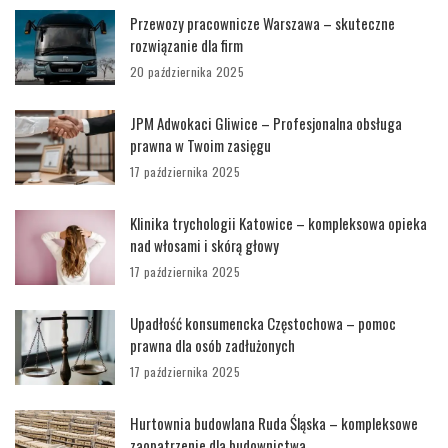
Przewozy pracownicze Warszawa – skuteczne
rozwiązanie dla firm
20 października 2025
JPM Adwokaci Gliwice – Profesjonalna obsługa
prawna w Twoim zasięgu
17 października 2025
Klinika trychologii Katowice – kompleksowa opieka
nad włosami i skórą głowy
17 października 2025
Upadłość konsumencka Częstochowa – pomoc
prawna dla osób zadłużonych
17 października 2025
Hurtownia budowlana Ruda Śląska – kompleksowe
zaopatrzenie dla budownictwa