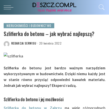
NIERUCHOMOŚCI I BUDOWNICTWO
Szlifierka do betonu – jak wybrać najlepszą?
REDAKCJA SERWISU
20 kwietnia 2022
POSTED
BY
Szlifierka do betonu jest bardzo ważnym narzędziem
wykorzystywanym w budownictwie. Dzięki niemu każdy jest
w stanie równo przyciąć odpowiedni kawałek materiału.
Jednak jak wybrać najlepszy? Eksperci radzą.
Szlifierka do betonu i jej możliwości
Szlifierka do betonu w Zabrzu
ma wiele różnorodnych