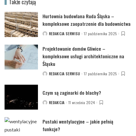
Także czytają
Hurtownia budowlana Ruda Śląska –
kompleksowe zaopatrzenie dla budownictwa
REDAKCJA SERWISU
17 października 2025
POSTED
BY
Projektowanie domów Gliwice –
kompleksowe usługi architektoniczne na
Śląsku
REDAKCJA SERWISU
17 października 2025
POSTED
BY
Czym są zaginarki do blachy?
REDAKCJA
11 września 2024
POSTED
BY
Pustaki wentylacyjne – jakie pełnią
funkcje?