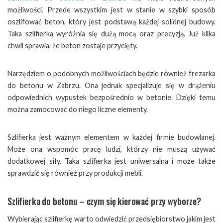
możliwości. Przede wszystkim jest w stanie w szybki sposób
oszlifować beton, który jest podstawą każdej solidnej budowy.
Taka szlifierka wyróżnia się dużą mocą oraz precyzją. Już kilka
chwil sprawia, że beton zostaje przycięty.
Narzędziem o podobnych możliwościach będzie również frezarka
do betonu w Zabrzu. Ona jednak specjalizuje się w drążeniu
odpowiednich wypustek bezpośrednio w betonie. Dzięki temu
można zamocować do niego liczne elementy.
Szlifierka jest ważnym elementem w każdej firmie budowlanej.
Może ona wspomóc pracę ludzi, którzy nie muszą używać
dodatkowej siły. Taka szlifierka jest uniwersalna i może także
sprawdzić się również przy produkcji mebli.
Szlifierka do betonu – czym się kierować przy wyborze?
Wybierając szlifierkę warto odwiedzić przedsiębiorstwo jakim jest