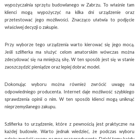
wypożyczalnia sprzętu budowlanego w Zabrzu. To właśnie tam
klienci mogą wypożyczyć na kilka dni urządzenie oraz
przetestować jego możliwości. Znacząco ułatwia to podjęcie
właściwej decyzji o zakupie.
Przy wyborze tego urządzenia warto kierować się jego mocą.
Jeśli szlifierka ma służyć celom amatorskim wówczas można
zdecydować się na mniejszą siłę. W ten sposób jest się w stanie
zaoszczędzić pieniądze oraz lepiej dobrać model.
Dokonując wyboru można również zwrócić uwagę na
odpowiedniego producenta. Internet daje możliwość szybkiego
sprawdzenia opinii o nim. W ten sposób klienci mogą uniknąć
nieprzemyślanego zakupu.
Szlifierka to urządzenie, które z pewnością jest praktyczne na
każdej budowie. Warto jednak wiedzieć, że podczas wyboru
należy zwrócić uwagę na moc oraz producenta. Dzięki temu każdy