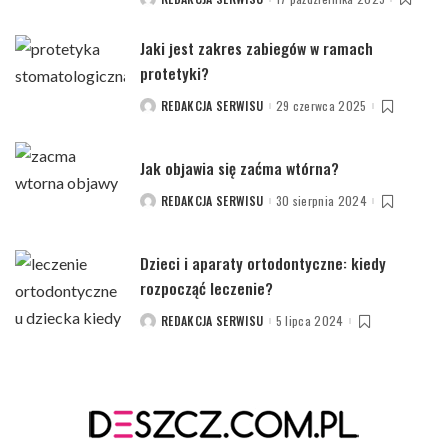
POSTED
BY
Jaki jest zakres zabiegów w ramach
protetyki?
REDAKCJA SERWISU
29 czerwca 2025
POSTED
BY
Jak objawia się zaćma wtórna?
REDAKCJA SERWISU
30 sierpnia 2024
POSTED
BY
Dzieci i aparaty ortodontyczne: kiedy
rozpocząć leczenie?
REDAKCJA SERWISU
5 lipca 2024
POSTED
BY