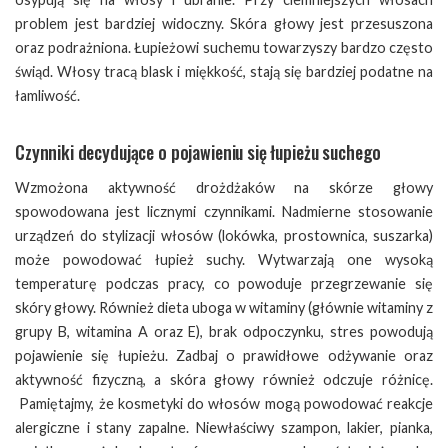
problem jest bardziej widoczny. Skóra głowy jest przesuszona
oraz podrażniona. Łupieżowi suchemu towarzyszy bardzo często
świąd. Włosy tracą blask i miękkość, stają się bardziej podatne na
łamliwość.
Czynniki decydujące o pojawieniu się łupieżu suchego
Wzmożona aktywność drożdżaków na skórze głowy
spowodowana jest licznymi czynnikami. Nadmierne stosowanie
urządzeń do stylizacji włosów (lokówka, prostownica, suszarka)
może powodować łupież suchy. Wytwarzają one wysoką
temperaturę podczas pracy, co powoduje przegrzewanie się
skóry głowy. Również dieta uboga w witaminy (głównie witaminy z
grupy B, witamina A oraz E), brak odpoczynku, stres powodują
pojawienie się łupieżu. Zadbaj o prawidłowe odżywanie oraz
aktywność fizyczną, a skóra głowy również odczuje różnicę.
Pamiętajmy, że kosmetyki do włosów mogą powodować reakcje
alergiczne i stany zapalne. Niewłaściwy szampon, lakier, pianka,