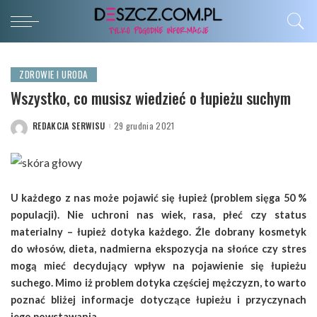
ZDROWIE I URODA
Wszystko, co musisz wiedzieć o łupieżu suchym
REDAKCJA SERWISU
29 grudnia 2021
POSTED
BY
U każdego z nas może pojawić się łupież (problem sięga 50 %
populacji). Nie uchroni nas wiek, rasa, płeć czy status
materialny – łupież dotyka każdego. Źle dobrany kosmetyk
do włosów, dieta, nadmierna ekspozycja na słońce czy stres
mogą mieć decydujący wpływ na pojawienie się łupieżu
suchego. Mimo iż problem dotyka częściej mężczyzn, to warto
poznać bliżej informacje dotyczące łupieżu i przyczynach
jego powstawania.