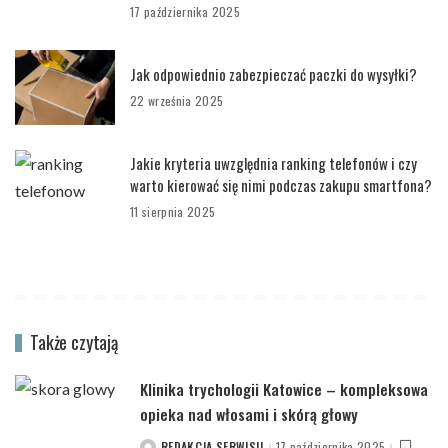
17 października 2025
Jak odpowiednio zabezpieczać paczki do wysyłki?
22 września 2025
Jakie kryteria uwzględnia ranking telefonów i czy
warto kierować się nimi podczas zakupu smartfona?
11 sierpnia 2025
Także czytają
Klinika trychologii Katowice – kompleksowa
opieka nad włosami i skórą głowy
REDAKCJA SERWISU
17 października 2025