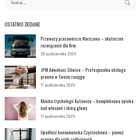
OSTATNIO DODANE
Przewozy pracownicze Warszawa – skuteczne
rozwiązanie dla firm
20 października 2025
JPM Adwokaci Gliwice – Profesjonalna obsługa
prawna w Twoim zasięgu
17 października 2025
Klinika trychologii Katowice – kompleksowa opieka
nad włosami i skórą głowy
17 października 2025
Upadłość konsumencka Częstochowa – pomoc
prawna dla osób zadłużonych