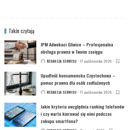
Także czytają
JPM Adwokaci Gliwice – Profesjonalna
obsługa prawna w Twoim zasięgu
REDAKCJA SERWISU
17 października 2025
POSTED
BY
Upadłość konsumencka Częstochowa –
pomoc prawna dla osób zadłużonych
REDAKCJA SERWISU
17 października 2025
POSTED
BY
Jakie kryteria uwzględnia ranking telefonów
i czy warto kierować się nimi podczas
zakupu smartfona?