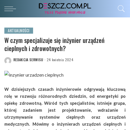
AKTUALNOŚCI
W czym specjalizuje się inżynier urządzeń
cieplnych i zdrowotnych?
REDAKCJA SERWISU
24 kwietnia 2024
POSTED
BY
W dzisiejszych czasach inżynierowie odgrywają kluczową
rolę w rozwoju różnorodnych dziedzin, od energetyki po
opiekę zdrowotną. Wśród tych specjalistów, istnieje grupa,
której zadaniem jest projektowanie, wdrażanie i
utrzymywanie systemów cieplnych oraz urządzeń
medycznych. Mówimy o inżynierach urządzeń cieplnych i