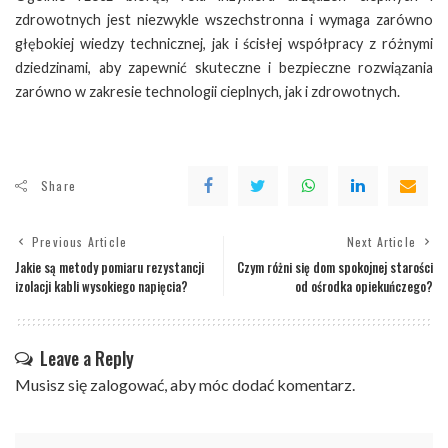
zdrowotnych jest niezwykle wszechstronna i wymaga zarówno
głębokiej wiedzy technicznej, jak i ścisłej współpracy z różnymi
dziedzinami, aby zapewnić skuteczne i bezpieczne rozwiązania
zarówno w zakresie technologii cieplnych, jak i zdrowotnych.
Share
Previous Article
Next Article
Jakie są metody pomiaru rezystancji
Czym różni się dom spokojnej starości
izolacji kabli wysokiego napięcia?
od ośrodka opiekuńczego?
Leave a Reply
Musisz się
zalogować
, aby móc dodać komentarz.