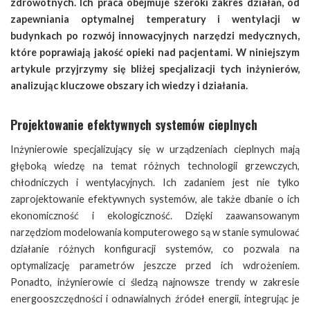
zdrowotnych. Ich praca obejmuje szeroki zakres działań, od
zapewniania optymalnej temperatury i wentylacji w
budynkach po rozwój innowacyjnych narzędzi medycznych,
które poprawiają jakość opieki nad pacjentami. W niniejszym
artykule przyjrzymy się bliżej specjalizacji tych inżynierów,
analizując kluczowe obszary ich wiedzy i działania.
Projektowanie efektywnych systemów cieplnych
Inżynierowie specjalizujący się w urządzeniach cieplnych mają
głęboką wiedzę na temat różnych technologii grzewczych,
chłodniczych i wentylacyjnych. Ich zadaniem jest nie tylko
zaprojektowanie efektywnych systemów, ale także dbanie o ich
ekonomiczność i ekologiczność. Dzięki zaawansowanym
narzędziom modelowania komputerowego są w stanie symulować
działanie różnych konfiguracji systemów, co pozwala na
optymalizację parametrów jeszcze przed ich wdrożeniem.
Ponadto, inżynierowie ci śledzą najnowsze trendy w zakresie
energooszczędności i odnawialnych źródeł energii, integrując je