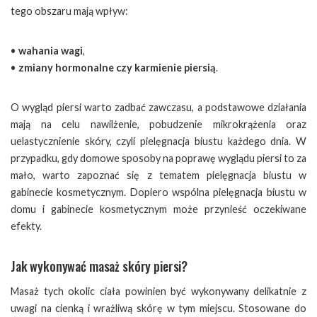
tego obszaru mają wpływ:
•
wahania wagi
,
•
zmiany hormonalne czy karmienie piersią
.
O wygląd piersi warto zadbać zawczasu, a podstawowe działania
mają na celu nawilżenie, pobudzenie mikrokrążenia oraz
uelastycznienie skóry, czyli pielęgnacja biustu każdego dnia. W
przypadku, gdy domowe sposoby na poprawę wyglądu piersi to za
mało, warto zapoznać się z tematem pielęgnacja biustu w
gabinecie kosmetycznym. Dopiero wspólna pielęgnacja biustu w
domu i gabinecie kosmetycznym może przynieść oczekiwane
efekty.
Jak wykonywać masaż skóry piersi?
Masaż tych okolic ciała powinien być wykonywany delikatnie z
uwagi na cienką i wrażliwą skórę w tym miejscu. Stosowane do