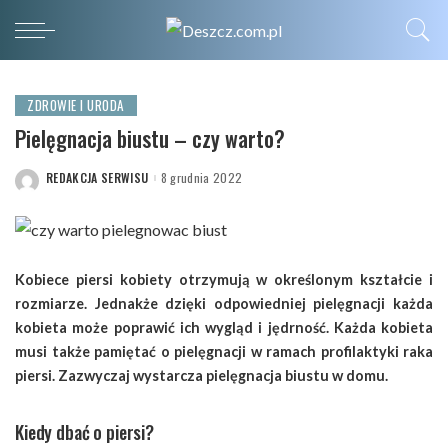
ZDROWIE I URODA
Pielęgnacja biustu – czy warto?
REDAKCJA SERWISU
8 grudnia 2022
POSTED
BY
Kobiece piersi kobiety otrzymują w określonym kształcie i
rozmiarze. Jednakże dzięki odpowiedniej pielęgnacji każda
kobieta może poprawić ich wygląd i jędrność. Każda kobieta
musi także pamiętać o pielęgnacji w ramach profilaktyki raka
piersi. Zazwyczaj wystarcza pielęgnacja biustu w domu.
Kiedy dbać o piersi?