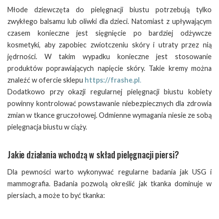
Młode dziewczęta do pielęgnacji biustu potrzebują tylko
zwykłego balsamu lub oliwki dla dzieci. Natomiast z upływającym
czasem konieczne jest sięgnięcie po bardziej odżywcze
kosmetyki, aby zapobiec zwiotczeniu skóry i utraty przez nią
jędrności. W takim wypadku konieczne jest stosowanie
produktów poprawiających napięcie skóry. Takie kremy można
znaleźć w ofercie sklepu
https://frashe.pl
.
Dodatkowo przy okazji regularnej pielęgnacji biustu kobiety
powinny kontrolować powstawanie niebezpiecznych dla zdrowia
zmian w tkance gruczołowej. Odmienne wymagania niesie ze sobą
pielęgnacja biustu w ciąży.
Jakie działania wchodzą w skład pielęgnacji piersi?
Dla pewności warto wykonywać regularne badania jak USG i
mammografia. Badania pozwolą określić jak tkanka dominuje w
piersiach, a może to być tkanka: