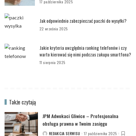
17 października 2025
Jak odpowiednio zabezpieczać paczki do wysyłki?
22 września 2025
Jakie kryteria uwzględnia ranking telefonów i czy
warto kierować się nimi podczas zakupu smartfona?
11 sierpnia 2025
Także czytają
JPM Adwokaci Gliwice – Profesjonalna
obsługa prawna w Twoim zasięgu
REDAKCJA SERWISU
17 października 2025
POSTED