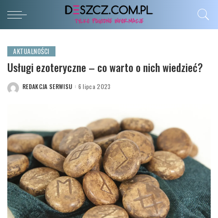
AKTUALNOŚCI
Usługi ezoteryczne – co warto o nich wiedzieć?
REDAKCJA SERWISU
6 lipca 2023
POSTED
BY