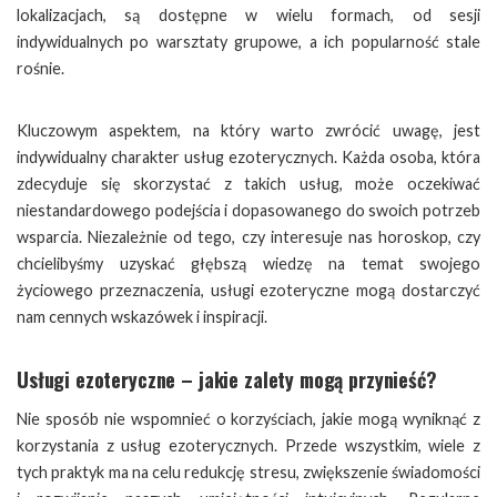
lokalizacjach, są dostępne w wielu formach, od sesji
indywidualnych po warsztaty grupowe, a ich popularność stale
rośnie.
Kluczowym aspektem, na który warto zwrócić uwagę, jest
indywidualny charakter usług ezoterycznych. Każda osoba, która
zdecyduje się skorzystać z takich usług, może oczekiwać
niestandardowego podejścia i dopasowanego do swoich potrzeb
wsparcia. Niezależnie od tego, czy interesuje nas horoskop, czy
chcielibyśmy uzyskać głębszą wiedzę na temat swojego
życiowego przeznaczenia, usługi ezoteryczne mogą dostarczyć
nam cennych wskazówek i inspiracji.
Usługi ezoteryczne – jakie zalety mogą przynieść?
Nie sposób nie wspomnieć o korzyściach, jakie mogą wyniknąć z
korzystania z usług ezoterycznych. Przede wszystkim, wiele z
tych praktyk ma na celu redukcję stresu, zwiększenie świadomości