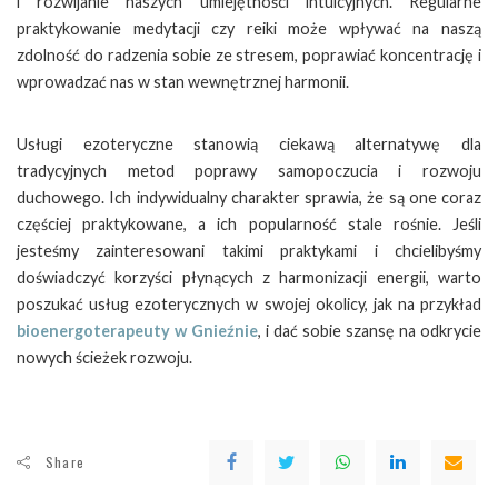
i rozwijanie naszych umiejętności intuicyjnych. Regularne
praktykowanie medytacji czy reiki może wpływać na naszą
zdolność do radzenia sobie ze stresem, poprawiać koncentrację i
wprowadzać nas w stan wewnętrznej harmonii.
Usługi ezoteryczne stanowią ciekawą alternatywę dla
tradycyjnych metod poprawy samopoczucia i rozwoju
duchowego. Ich indywidualny charakter sprawia, że są one coraz
częściej praktykowane, a ich popularność stale rośnie. Jeśli
jesteśmy zainteresowani takimi praktykami i chcielibyśmy
doświadczyć korzyści płynących z harmonizacji energii, warto
poszukać usług ezoterycznych w swojej okolicy, jak na przykład
bioenergoterapeuty w Gnieźnie
, i dać sobie szansę na odkrycie
nowych ścieżek rozwoju.
Share