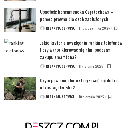
BY
Upadłość konsumencka Częstochowa –
pomoc prawna dla osób zadłużonych
REDAKCJA SERWISU
17 października 2025
POSTED
BY
Jakie kryteria uwzględnia ranking telefonów
i czy warto kierować się nimi podczas
zakupu smartfona?
REDAKCJA SERWISU
11 sierpnia 2025
POSTED
BY
Czym powinna charakteryzować się dobra
odzież wędkarska?
REDAKCJA SERWISU
10 sierpnia 2025
POSTED
BY