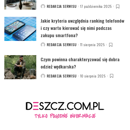
REDAKCJA SERWISU
17 października 2025
POSTED
BY
Jakie kryteria uwzględnia ranking telefonów
i czy warto kierować się nimi podczas
zakupu smartfona?
REDAKCJA SERWISU
11 sierpnia 2025
POSTED
BY
Czym powinna charakteryzować się dobra
odzież wędkarska?
REDAKCJA SERWISU
10 sierpnia 2025
POSTED
BY