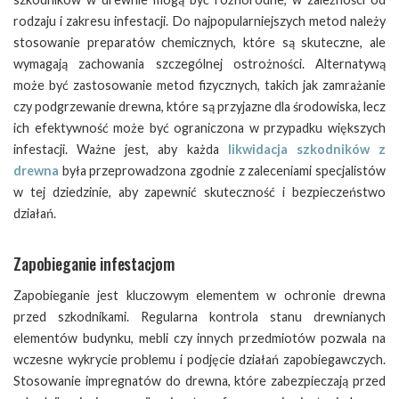
rodzaju i zakresu infestacji. Do najpopularniejszych metod należy
stosowanie preparatów chemicznych, które są skuteczne, ale
wymagają zachowania szczególnej ostrożności. Alternatywą
może być zastosowanie metod fizycznych, takich jak zamrażanie
czy podgrzewanie drewna, które są przyjazne dla środowiska, lecz
ich efektywność może być ograniczona w przypadku większych
infestacji. Ważne jest, aby każda
likwidacja szkodników z
drewna
była przeprowadzona zgodnie z zaleceniami specjalistów
w tej dziedzinie, aby zapewnić skuteczność i bezpieczeństwo
działań.
Zapobieganie infestacjom
Zapobieganie jest kluczowym elementem w ochronie drewna
przed szkodnikami. Regularna kontrola stanu drewnianych
elementów budynku, mebli czy innych przedmiotów pozwala na
wczesne wykrycie problemu i podjęcie działań zapobiegawczych.
Stosowanie impregnatów do drewna, które zabezpieczają przed