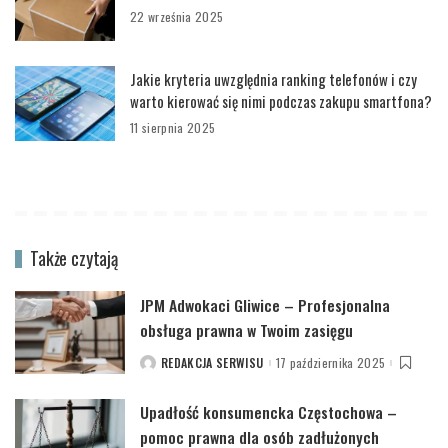
22 września 2025
Jakie kryteria uwzględnia ranking telefonów i czy
warto kierować się nimi podczas zakupu smartfona?
11 sierpnia 2025
Także czytają
JPM Adwokaci Gliwice – Profesjonalna
obsługa prawna w Twoim zasięgu
REDAKCJA SERWISU
17 października 2025
POSTED
BY
Upadłość konsumencka Częstochowa –
pomoc prawna dla osób zadłużonych