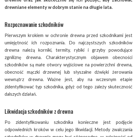
drewniane elementy w dobrym stanie na długie lata.
Rozpoznawanie szkodników
Pierwszym krokiem w ochronie drewna przed szkodnikami jest
umiejętność ich rozpoznania. Do najczęstszych szkodników
drewna należą korniki, termity, rybiki i grzyby powodujące
zgniliznę drewna. Charakterystycznym objawem obecności
szkodników są małe otwory wyjściowe na powierzchni drewna,
obecność mączki drzewnej lub słyszalne dźwięki żerowania
wewnątrz drewna. Ważne jest, aby na wczesnym etapie
zidentyfikować typ szkodnika, gdyż od tego zależy skuteczność
dalszych działań.
Likwidacja szkodników z drewna
Po zidentyfikowaniu szkodnika konieczne jest podjęcie
odpowiednich kroków w celu jego likwidacji. Metody zwalczania
szkodników w drewnie mogą być różnorodne, w zależności od