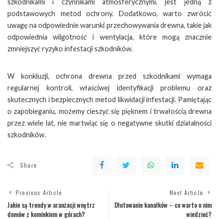
szkodnikami i czynnikami atmosferycznymi, jest jedną z
podstawowych metod ochrony. Dodatkowo, warto zwrócić
uwagę na odpowiednie warunki przechowywania drewna, takie jak
odpowiednia wilgotność i wentylacja, które mogą znacznie
zmniejszyć ryzyko infestacji szkodników.
W konkluzji, ochrona drewna przed szkodnikami wymaga
regularnej kontroli, właściwej identyfikacji problemu oraz
skutecznych i bezpiecznych metod likwidacji infestacji. Pamiętając
o zapobieganiu, możemy cieszyć się pięknem i trwałością drewna
przez wiele lat, nie martwiąc się o negatywne skutki działalności
szkodników.
Share
Previous Article
Next Article
Jakie są trendy w aranżacji wnętrz
Dłutowanie kanałków – co warto o nim
domów z kominkiem w górach?
wiedzieć?