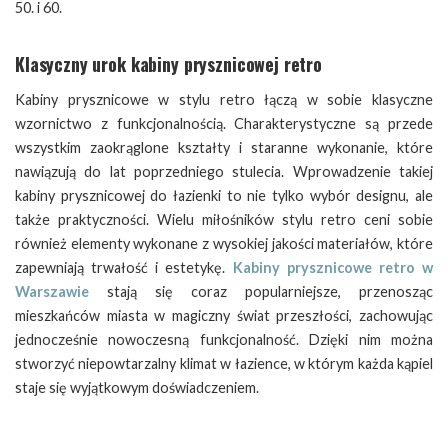
50. i 60.
Klasyczny urok kabiny prysznicowej retro
Kabiny prysznicowe w stylu retro łączą w sobie klasyczne
wzornictwo z funkcjonalnością. Charakterystyczne są przede
wszystkim zaokrąglone kształty i staranne wykonanie, które
nawiązują do lat poprzedniego stulecia. Wprowadzenie takiej
kabiny prysznicowej do łazienki to nie tylko wybór designu, ale
także praktyczności. Wielu miłośników stylu retro ceni sobie
również elementy wykonane z wysokiej jakości materiałów, które
zapewniają trwałość i estetykę.
Kabiny prysznicowe retro w
Warszawie
stają się coraz popularniejsze, przenosząc
mieszkańców miasta w magiczny świat przeszłości, zachowując
jednocześnie nowoczesną funkcjonalność. Dzięki nim można
stworzyć niepowtarzalny klimat w łazience, w którym każda kąpiel
staje się wyjątkowym doświadczeniem.