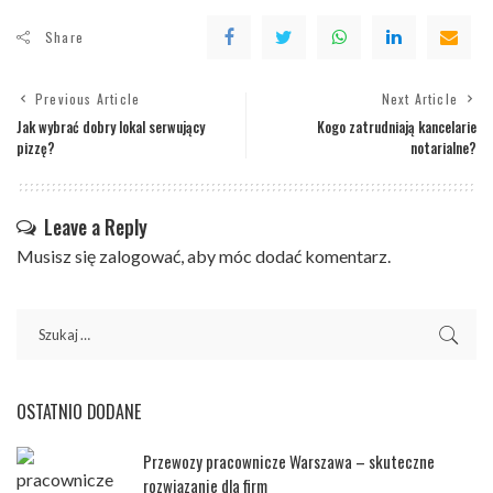
Share
Previous Article
Next Article
Jak wybrać dobry lokal serwujący
Kogo zatrudniają kancelarie
pizzę?
notarialne?
Leave a Reply
Musisz się
zalogować
, aby móc dodać komentarz.
OSTATNIO DODANE
Przewozy pracownicze Warszawa – skuteczne
rozwiązanie dla firm