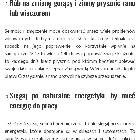
Rób na zmianę gorący i zimny prysznic rano
lub wieczorem
Senność i zmęczenie może doskwierać przez wiele problemów
zdrowotnych. Jednym z nich jest słabe krążenie. Jednak jest
sposób na jego poprawienie, co korzystnie wpłynie na
samopoczucie i zdrowie. Jeżeli chcesz poprawić swoje krążenie,
to każdego dnia bierz prysznic, pod którym będziesz polewać
swoje ciało na zmianę ciepłą i zimną wodą. Wieczorem taka kąpiel
ułatwi Ci zasypianie, a rano pozwoli na szybsze przebudzenie.
Sięgaj po naturalne energetyki, by mieć
energię do pracy
Jeżeli czujesz się senna i przemęczona, to nie sięgaj po sztuczne
energetyki, które dostępne są w sklepach i automatach. To
napoje wysokokaloryczne, które mają w sobie dużo cukru i