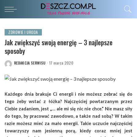
ZDROWIE I URODA
Jak zwiększyć swoją energię – 3 najlepsze
sposoby
REDAKCJA SERWISU
17 marca 2020
POSTED
BY
Każdego dnia brakuje Ci energii i nie możesz zebrać się do
tego żeby wstać z łóżka? Najczęściej powtarzanym przez
Ciebie zadaniem, jest „… ale mi się nic nie chce.” Nie masz siły
do tego, by pracować zawodowo, a także nad sobą? W takim
razie możesz mieć za mało energii. Takie uczucie najczęściej
towarzyszy nam jesienną porą, kiedy coraz mniej jest