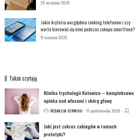
22 września 2025
Jakie kryteria uwzględnia ranking telefonów i czy
warto kierować się nimi podczas zakupu smartfona?
11 sierpnia 2025
Także czytają
Klinika trychologii Katowice – kompleksowa
opieka nad włosami i skórą głowy
REDAKCJA SERWISU
17 października 2025
POSTED
BY
Jaki jest zakres zabiegów w ramach
protetyki?