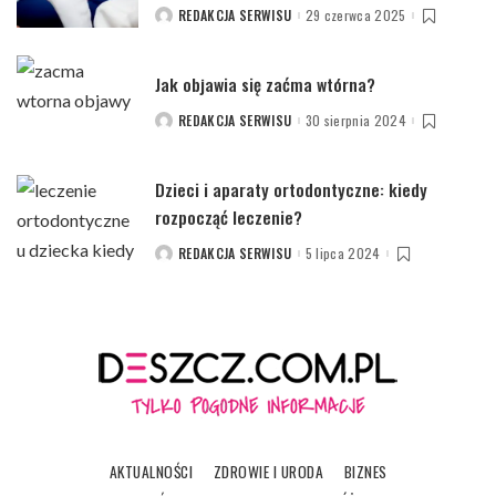
REDAKCJA SERWISU
29 czerwca 2025
POSTED
BY
Jak objawia się zaćma wtórna?
REDAKCJA SERWISU
30 sierpnia 2024
POSTED
BY
Dzieci i aparaty ortodontyczne: kiedy
rozpocząć leczenie?
REDAKCJA SERWISU
5 lipca 2024
POSTED
BY
AKTUALNOŚCI
ZDROWIE I URODA
BIZNES