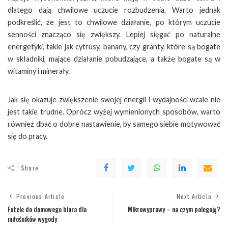
dlatego dają chwilowe uczucie rozbudzenia. Warto jednak
podkreślić, że jest to chwilowe działanie, po którym uczucie
senności znacząco się zwiększy. Lepiej sięgać po naturalne
energetyki, takie jak cytrusy, banany, czy granty, które są bogate
w składniki, mające działanie pobudzające, a także bogate są w
witaminy i minerały.
Jak się okazuje zwiększenie swojej energii i wydajności wcale nie
jest takie trudne. Oprócz wyżej wymienionych sposobów, warto
również dbać o dobre nastawienie, by samego siebie motywować
się do pracy.
Share
Previous Article
Next Article
Fotele do domowego biura dla
Mikrowyprawy – na czym polegają?
miłośników wygody