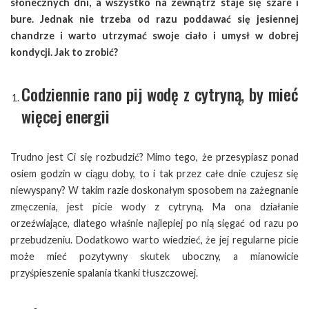
słonecznych dni, a wszystko na zewnątrz staje się szare i
bure. Jednak nie trzeba od razu poddawać się jesiennej
chandrze i warto utrzymać swoje ciało i umysł w dobrej
kondycji. Jak to zrobić?
Codziennie rano pij wodę z cytryną, by mieć
więcej energii
Trudno jest Ci się rozbudzić? Mimo tego, że przesypiasz ponad
osiem godzin w ciągu doby, to i tak przez całe dnie czujesz się
niewyspany? W takim razie doskonałym sposobem na zażegnanie
zmęczenia, jest picie wody z cytryną. Ma ona działanie
orzeźwiające, dlatego właśnie najlepiej po nią sięgać od razu po
przebudzeniu. Dodatkowo warto wiedzieć, że jej regularne picie
może mieć pozytywny skutek uboczny, a mianowicie
przyśpieszenie spalania tkanki tłuszczowej.