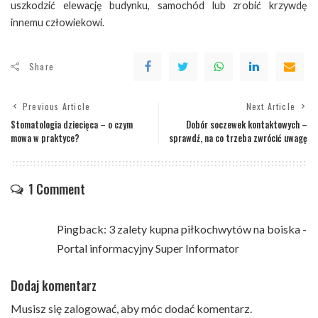
uszkodzić elewację budynku, samochód lub zrobić krzywdę
innemu człowiekowi.
Share
Previous Article
Next Article
Stomatologia dziecięca – o czym
Dobór soczewek kontaktowych –
mowa w praktyce?
sprawdź, na co trzeba zwrócić uwagę
1 Comment
Pingback:
3 zalety kupna piłkochwytów na boiska -
Portal informacyjny Super Informator
Dodaj komentarz
Musisz się
zalogować
, aby móc dodać komentarz.