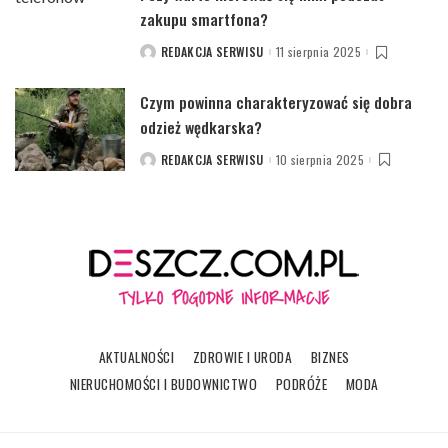
zakupu smartfona?
REDAKCJA SERWISU
11 sierpnia 2025
POSTED
BY
Czym powinna charakteryzować się dobra
odzież wędkarska?
REDAKCJA SERWISU
10 sierpnia 2025
POSTED
BY
AKTUALNOŚCI
ZDROWIE I URODA
BIZNES
NIERUCHOMOŚCI I BUDOWNICTWO
PODRÓŻE
MODA