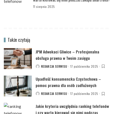
11 sierpnia 2025
Także czytają
JPM Adwokaci Gliwice – Profesjonalna
obsługa prawna w Twoim zasięgu
REDAKCJA SERWISU
17 października 2025
POSTED
BY
Upadłość konsumencka Częstochowa –
pomoc prawna dla osób zadłużonych
REDAKCJA SERWISU
17 października 2025
POSTED
BY
Jakie kryteria uwzględnia ranking telefonów
i czy warto kierować się nimi podczas