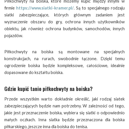
Piłkochwyty na boiska, które możemy kupić między innymi w
firmie
https://www.siatki-kramer.pl/
. Są to specjalnego rodzaju
siatki zabezpieczające, których głównym zadaniem jest
wyznaczenie obszaru do gry, ochrona innych użytkowników
obiektu, jak również ochrona budynków, samochodów, innych
pojazdów.
Piłkochwyty na boiska są montowane na specjalnych
konstrukcjach, na rurach, swobodnie łączone. Dzięki temu
ogrodzenie boiska będzie kompleksowe, całościowe, idealnie
dopasowane do kształtu boiska.
Gdzie kupić tanio piłkochwyty na boiska?
Przede wszystkim warto dokładnie określić, jaki rodzaj siatek
zabezpieczających będzie nam potrzebny. W zależności od tego,
jakie jest przeznaczenie boiska, wybiera się siatki o odpowiednio
małych oczkach. Inna siatka będzie przeznaczona dla boiska
piłkarskiego, jeszcze inna dla boiska do tenisa.