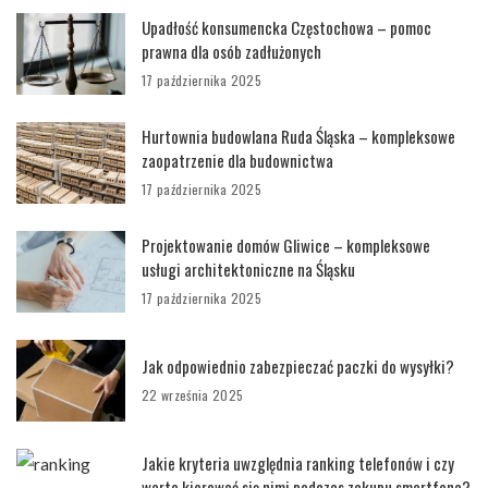
Upadłość konsumencka Częstochowa – pomoc
prawna dla osób zadłużonych
17 października 2025
Hurtownia budowlana Ruda Śląska – kompleksowe
zaopatrzenie dla budownictwa
17 października 2025
Projektowanie domów Gliwice – kompleksowe
usługi architektoniczne na Śląsku
17 października 2025
Jak odpowiednio zabezpieczać paczki do wysyłki?
22 września 2025
Jakie kryteria uwzględnia ranking telefonów i czy
warto kierować się nimi podczas zakupu smartfona?