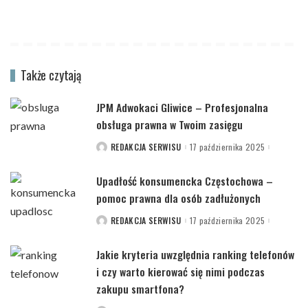
Także czytają
JPM Adwokaci Gliwice – Profesjonalna
obsługa prawna w Twoim zasięgu
REDAKCJA SERWISU
17 października 2025
POSTED
BY
Upadłość konsumencka Częstochowa –
pomoc prawna dla osób zadłużonych
REDAKCJA SERWISU
17 października 2025
POSTED
BY
Jakie kryteria uwzględnia ranking telefonów
i czy warto kierować się nimi podczas
zakupu smartfona?