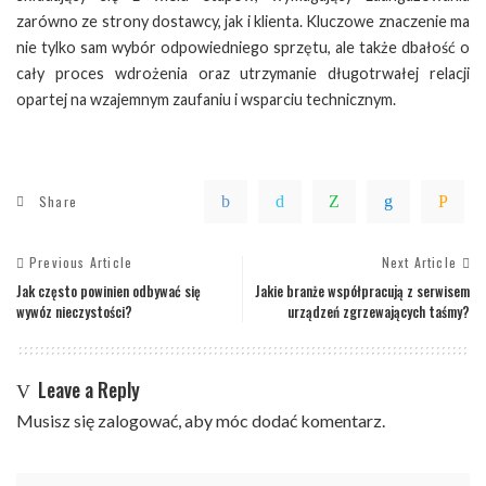
zarówno ze strony dostawcy, jak i klienta. Kluczowe znaczenie ma
nie tylko sam wybór odpowiedniego sprzętu, ale także dbałość o
cały proces wdrożenia oraz utrzymanie długotrwałej relacji
opartej na wzajemnym zaufaniu i wsparciu technicznym.
Share
Previous Article
Next Article
Jak często powinien odbywać się
Jakie branże współpracują z serwisem
wywóz nieczystości?
urządzeń zgrzewających taśmy?
Leave a Reply
Musisz się
zalogować
, aby móc dodać komentarz.