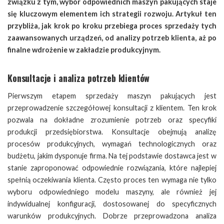
związku z tym, wybór odpowiednich maszyn pakujących staje
się kluczowym elementem ich strategii rozwoju. Artykuł ten
przybliża, jak krok po kroku przebiega proces sprzedaży tych
zaawansowanych urządzeń, od analizy potrzeb klienta, aż po
finalne wdrożenie w zakładzie produkcyjnym.
Konsultacje i analiza potrzeb klientów
Pierwszym etapem sprzedaży maszyn pakujących jest
przeprowadzenie szczegółowej konsultacji z klientem. Ten krok
pozwala na dokładne zrozumienie potrzeb oraz specyfiki
produkcji przedsiębiorstwa. Konsultacje obejmują analizę
procesów produkcyjnych, wymagań technologicznych oraz
budżetu, jakim dysponuje firma. Na tej podstawie dostawca jest w
stanie zaproponować odpowiednie rozwiązania, które najlepiej
spełnią oczekiwania klienta. Często proces ten wymaga nie tylko
wyboru odpowiedniego modelu maszyny, ale również jej
indywidualnej konfiguracji, dostosowanej do specyficznych
warunków produkcyjnych. Dobrze przeprowadzona analiza