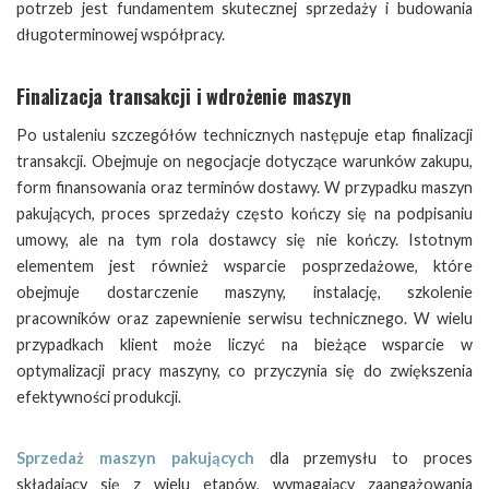
potrzeb jest fundamentem skutecznej sprzedaży i budowania
długoterminowej współpracy.
Finalizacja transakcji i wdrożenie maszyn
Po ustaleniu szczegółów technicznych następuje etap finalizacji
transakcji. Obejmuje on negocjacje dotyczące warunków zakupu,
form finansowania oraz terminów dostawy. W przypadku maszyn
pakujących, proces sprzedaży często kończy się na podpisaniu
umowy, ale na tym rola dostawcy się nie kończy. Istotnym
elementem jest również wsparcie posprzedażowe, które
obejmuje dostarczenie maszyny, instalację, szkolenie
pracowników oraz zapewnienie serwisu technicznego. W wielu
przypadkach klient może liczyć na bieżące wsparcie w
optymalizacji pracy maszyny, co przyczynia się do zwiększenia
efektywności produkcji.
Sprzedaż maszyn pakujących
dla przemysłu to proces
składający się z wielu etapów, wymagający zaangażowania