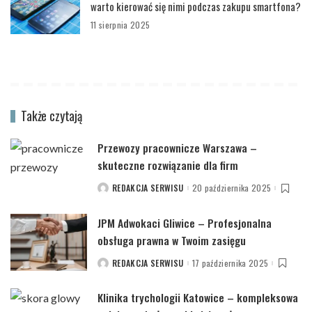
warto kierować się nimi podczas zakupu smartfona?
11 sierpnia 2025
Także czytają
Przewozy pracownicze Warszawa –
skuteczne rozwiązanie dla firm
REDAKCJA SERWISU
20 października 2025
POSTED
BY
JPM Adwokaci Gliwice – Profesjonalna
obsługa prawna w Twoim zasięgu
REDAKCJA SERWISU
17 października 2025
POSTED
BY
Klinika trychologii Katowice – kompleksowa