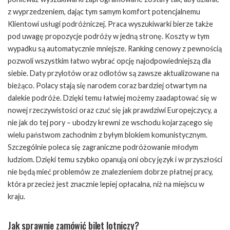
z wyprzedzeniem, dając tym samym komfort potencjalnemu
Klientowi usługi podróżniczej. Praca wyszukiwarki bierze także
pod uwagę propozycje podróży w jedną stronę. Koszty w tym
wypadku są automatycznie mniejsze. Ranking cenowy z pewnością
pozwoli wszystkim łatwo wybrać opcję najodpowiedniejszą dla
siebie. Daty przylotów oraz odlotów są zawsze aktualizowane na
bieżąco. Polacy stają się narodem coraz bardziej otwartym na
dalekie podróże. Dzięki temu łatwiej możemy zaadaptować się w
nowej rzeczywistości oraz czuć się jak prawdziwi Europejczycy, a
nie jak do tej pory – ubodzy krewni ze wschodu kojarzącego się
wielu państwom zachodnim z byłym blokiem komunistycznym.
Szczególnie poleca się zagraniczne podróżowanie młodym
ludziom. Dzięki temu szybko opanują oni obcy język i w przyszłości
nie będą mieć problemów ze znalezieniem dobrze płatnej pracy,
która przecież jest znacznie lepiej opłacalna, niż na miejscu w
kraju.
Jak sprawnie zamówić bilet lotniczy?