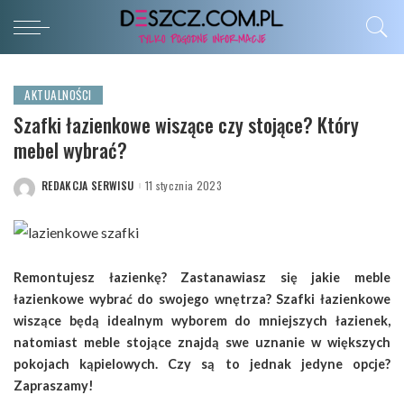
AKTUALNOŚCI
Szafki łazienkowe wiszące czy stojące? Który
mebel wybrać?
REDAKCJA SERWISU
11 stycznia 2023
POSTED
BY
Remontujesz łazienkę? Zastanawiasz się jakie meble
łazienkowe wybrać do swojego wnętrza? Szafki łazienkowe
wiszące będą idealnym wyborem do mniejszych łazienek,
natomiast meble stojące znajdą swe uznanie w większych
pokojach kąpielowych. Czy są to jednak jedyne opcje?
Zapraszamy!