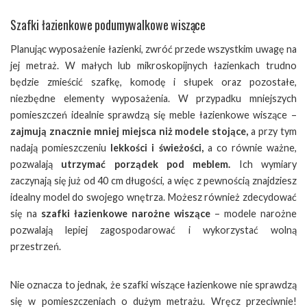
Szafki łazienkowe podumywalkowe wiszące
Planując wyposażenie łazienki, zwróć przede wszystkim uwagę na
jej metraż. W małych lub mikroskopijnych łazienkach trudno
będzie zmieścić szafkę, komodę i słupek oraz pozostałe,
niezbędne elementy wyposażenia. W przypadku mniejszych
pomieszczeń idealnie sprawdzą się meble łazienkowe wiszące –
zajmują znacznie mniej miejsca niż modele stojące,
a przy tym
nadają pomieszczeniu
lekkości i świeżości,
a co równie ważne,
pozwalają
utrzymać porządek pod meblem.
Ich wymiary
zaczynają się już od 40 cm długości, a więc z pewnością znajdziesz
idealny model do swojego wnętrza. Możesz również zdecydować
się na
szafki łazienkowe narożne wiszące
– modele narożne
pozwalają lepiej zagospodarować i wykorzystać wolną
przestrzeń.
Nie oznacza to jednak, że szafki wiszące łazienkowe nie sprawdzą
się w pomieszczeniach o dużym metrażu. Wręcz przeciwnie!