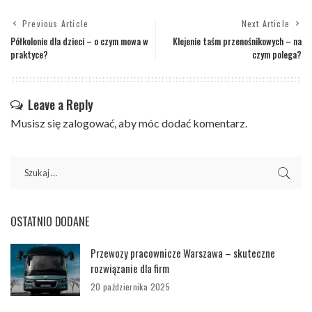
Previous Article
Next Article
Półkolonie dla dzieci – o czym mowa w
Klejenie taśm przenośnikowych – na
praktyce?
czym polega?
Leave a Reply
Musisz się
zalogować
, aby móc dodać komentarz.
OSTATNIO DODANE
Przewozy pracownicze Warszawa – skuteczne
rozwiązanie dla firm
20 października 2025