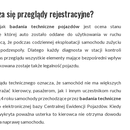
a się przeglądy rejestracyjne?
 jak
badania techniczne pojazdów
jest ocena stanu
ie której auto zostało oddane do użytkowania w ruchu
cą, że podczas codziennej eksploatacji samochodu zużyciu
 podzespoły. Dlatego każdy diagnosta w stacji kontroli
as przeglądu wszystkie elementy mające bezpośredni wpływ
owana zostaje także legalność pojazdu.
lądu technicznego oznacza, że samochód nie ma większych
rażać kierowcy, pasażerom, jak i innym uczestnikom ruchu
4 roku samochody przechodzące przez
badania techniczne
 elektronicznej bazy Centralnej Ewidencji Pojazdów. Kiedy
wykryta poważna usterka to kierowca nie otrzyma dowodu
 na naprawę samochodu.