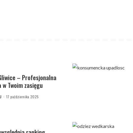
liwice – Profesjonalna
 w Twoim zasięgu
U
17 października 2025
uwzględnia ranking