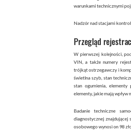
warunkami technicznymi po
Nadzór nad stacjami kontrol
Przegląd rejestra
W pierwszej kolejności, po
VIN, a także numery rejes
trójkąt ostrzegawczy i kom
świetlna szyb, stan technic
stan ogumienia, elementy
elementy, jakie mają wpływ 
Badanie techniczne sam
diagnostycznej znajdującej 
osobowego wynosi on 98 zło