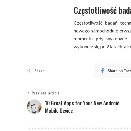
Częstotliwość bad
Częstotliwość badań techn
nowego samochodu pierwsze
momentu gdy wykonane z
wykonuje się po 2 latach, a ko
Share
Share on Fa
Previous Article
10 Great Apps for Your New Android
Mobile Device