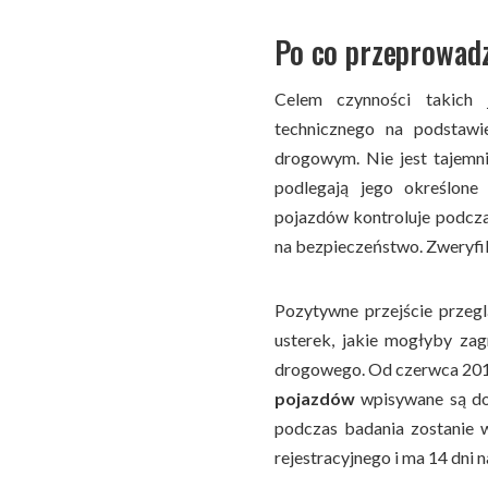
Po co przeprowadz
Celem czynności takich
technicznego na podstaw
drogowym. Nie jest tajemni
podlegają jego określone
pojazdów kontroluje podcz
na bezpieczeństwo. Zweryfik
Pozytywne przejście przeg
usterek, jakie mogłyby zag
drogowego. Od czerwca 201
pojazdów
wpisywane są do
podczas badania zostanie 
rejestracyjnego i ma 14 dni