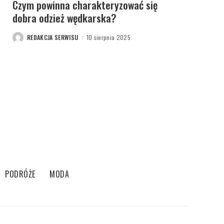
Czym powinna charakteryzować się
dobra odzież wędkarska?
REDAKCJA SERWISU
10 sierpnia 2025
POSTED
BY
PODRÓŻE
MODA