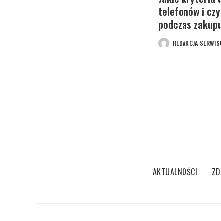
telefonów i czy
podczas zakup
REDAKCJA SERWIS
POSTED
BY
AKTUALNOŚCI
ZD