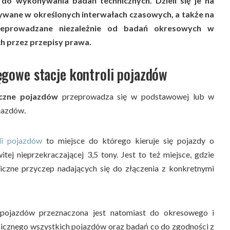
 do wykonywania badań technicznych. Dzieli się je na
wane w określonych interwałach czasowych, a także na
eprowadzane niezależnie od badań okresowych w
 przez przepisy prawa.
gowe stacje kontroli pojazdów
iczne pojazdów
przeprowadza się w podstawowej lub w
ojazdów.
li pojazdów
to miejsce do którego kieruje się pojazdy o
tej nieprzekraczającej 3,5 tony. Jest to też miejsce, gdzie
iczne przyczep nadających się do złączenia z konkretnymi
 pojazdów przeznaczona jest natomiast do okresowego i
icznego wszystkich pojazdów oraz badań co do zgodności z