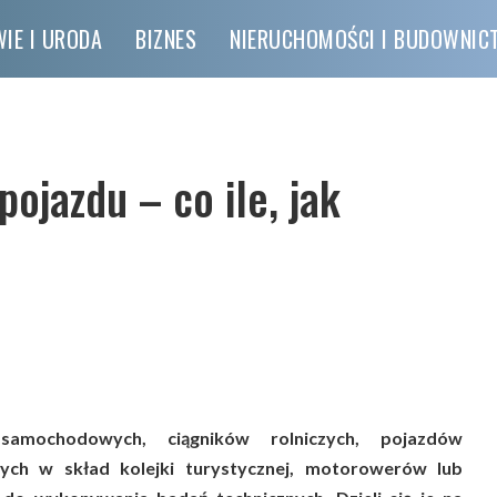
IE I URODA
BIZNES
NIERUCHOMOŚCI I BUDOWNI
pojazdu – co ile, jak
e
samochodowych, ciągników rolniczych, pojazdów
ych w skład kolejki turystycznej, motorowerów lub