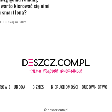
 warto kierować się nimi
u smartfona?
U
11 sierpnia 2025
ROWIE I URODA
BIZNES
NIERUCHOMOŚCI I BUDOWNICTWO
© deszcz.com.pl