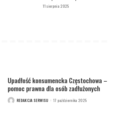
11 sierpnia 2025
Upadłość konsumencka Częstochowa –
pomoc prawna dla osób zadłużonych
REDAKCJA SERWISU
17 października 2025
POSTED
BY