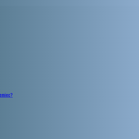
iemiec?