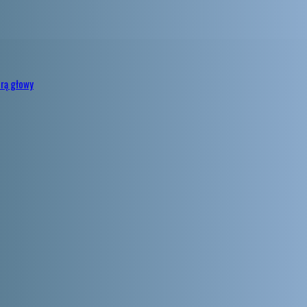
órą głowy