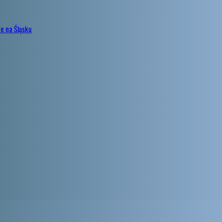
e na Śląsku