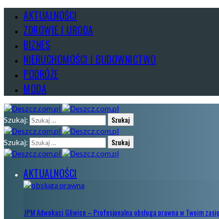
AKTUALNOŚCI
ZDROWIE I URODA
BIZNES
NIERUCHOMOŚCI I BUDOWNICTWO
PODRÓŻE
MODA
Szukaj:
Szukaj:
AKTUALNOŚCI
JPM Adwokaci Gliwice – Profesjonalna obsługa prawna w Twoim zasi