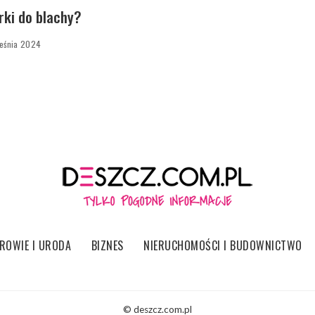
rki do blachy?
ześnia 2024
ROWIE I URODA
BIZNES
NIERUCHOMOŚCI I BUDOWNICTWO
© deszcz.com.pl