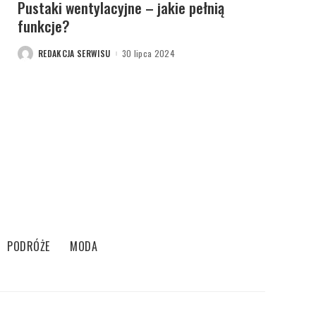
Pustaki wentylacyjne – jakie pełnią
funkcje?
REDAKCJA SERWISU
30 lipca 2024
POSTED
BY
PODRÓŻE
MODA