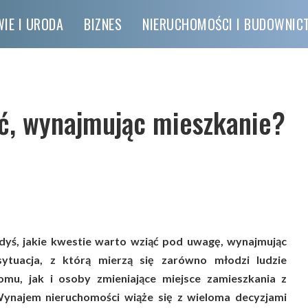
IE I URODA
BIZNES
NIERUCHOMOŚCI I BUDOWNI
ć, wynajmując mieszkanie?
edyś, jakie kwestie warto wziąć pod uwagę, wynajmując
ytuacja, z którą mierzą się zarówno młodzi ludzie
mu, jak i osoby zmieniające miejsce zamieszkania z
najem nieruchomości wiąże się z wieloma decyzjami