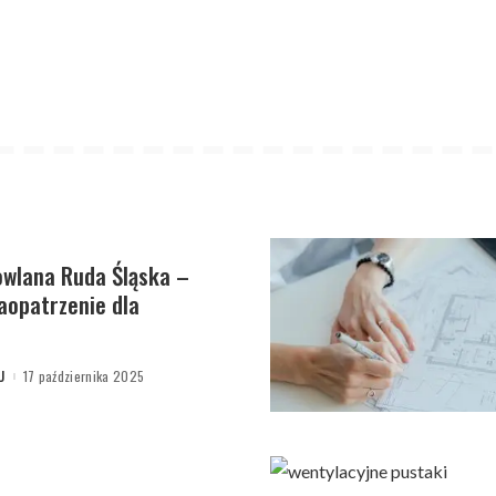
wlana Ruda Śląska –
opatrzenie dla
U
17 października 2025