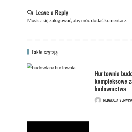
Leave a Reply
Musisz się
zalogować
, aby móc dodać komentarz.
Także czytają
Hurtownia budo
kompleksowe za
budownictwa
REDAKCJA SERWIS
POSTED
BY