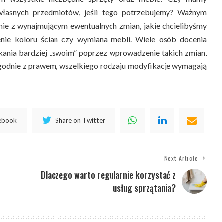
łasnych przedmiotów, jeśli tego potrzebujemy? Ważnym
enie z wynajmującym ewentualnych zmian, jakie chcielibyśmy
nie koloru ścian czy wymiana mebli. Wiele osób docenia
kania bardziej „swoim” poprzez wprowadzenie takich zmian,
zgodnie z prawem, wszelkiego rodzaju modyfikacje wymagają
cebook
Share on Twitter
Next Article
Dlaczego warto regularnie korzystać z
usług sprzątania?