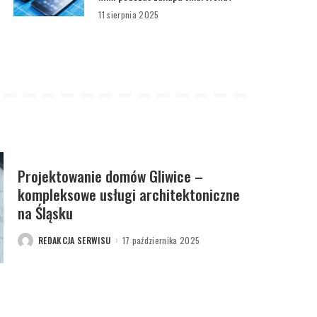
11 sierpnia 2025
Projektowanie domów Gliwice –
kompleksowe usługi architektoniczne
na Śląsku
REDAKCJA SERWISU
17 października 2025
POSTED
BY