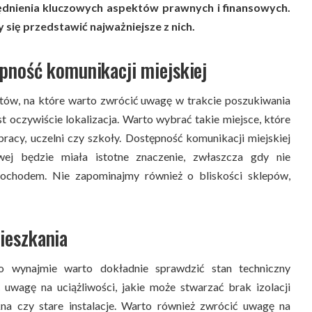
ędnienia kluczowych aspektów prawnych i finansowych.
się przedstawić najważniejsze z nich.
ępność komunikacji miejskiej
tów, na które warto zwrócić uwagę w trakcie poszukiwania
st oczywiście lokalizacja. Warto wybrać takie miejsce, które
racy, uczelni czy szkoły. Dostępność komunikacji miejskiej
owej będzie miała istotne znaczenie, zwłaszcza gdy nie
chodem. Nie zapominajmy również o bliskości sklepów,
ieszkania
o wynajmie warto dokładnie sprawdzić stan techniczny
 uwagę na uciążliwości, jakie może stwarzać brak izolacji
kna czy stare instalacje. Warto również zwrócić uwagę na