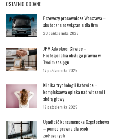
OSTATNIO DODANE
Przewozy pracownicze Warszawa –
skuteczne rozwiązanie dla firm
20 października 2025
JPM Adwokaci Gliwice –
Profesjonalna obsługa prawna w
Twoim zasięgu
17 października 2025
Klinika trychologii Katowice –
kompleksowa opieka nad włosami i
skórą głowy
17 października 2025
Upadłość konsumencka Częstochowa
– pomoc prawna dla osób
zadłużonych