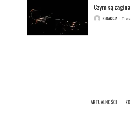
Czym są zagina
REDAKCJA
11 wr
POSTED
BY
AKTUALNOŚCI
ZD