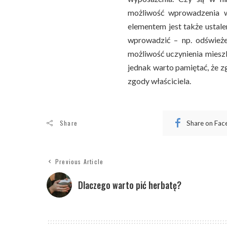
możliwość wprowadzenia w
elementem jest także ustal
wprowadzić – np. odświeże
możliwość uczynienia miesz
jednak warto pamiętać, że 
zgody właściciela.
Share
Share on Fa
Previous Article
Dlaczego warto pić herbatę?