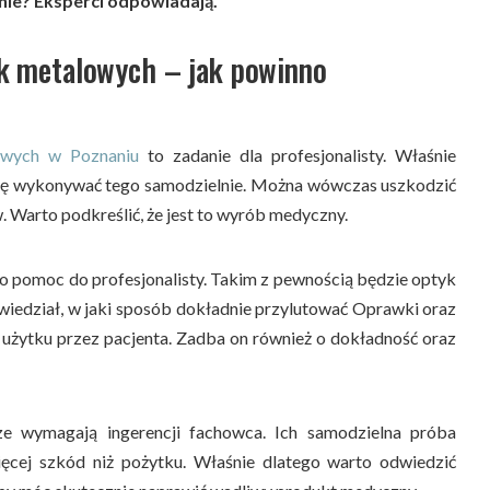
nie? Eksperci odpowiadają.
k metalowych – jak powinno
owych w Poznaniu
to zadanie dla profesjonalisty. Właśnie
się wykonywać tego samodzielnie. Można wówczas uszkodzić
. Warto podkreślić, że jest to wyrób medyczny.
ę o pomoc do profesjonalisty. Takim z pewnością będzie optyk
wiedział, w jaki sposób dokładnie przylutować Oprawki oraz
użytku przez pacjenta. Zadba on również o dokładność oraz
e wymagają ingerencji fachowca. Ich samodzielna próba
ęcej szkód niż pożytku. Właśnie dlatego warto odwiedzić