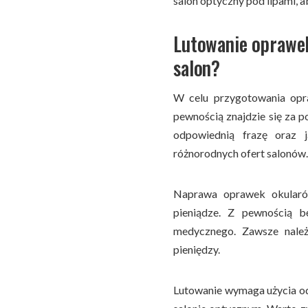
salon optyczny pod lipami, 
Lutowanie oprawek
salon?
W celu przygotowania opr
pewnością znajdzie się za 
odpowiednią frazę oraz 
różnorodnych ofert salonów.
Naprawa oprawek okularó
pieniądze. Z pewnością b
medycznego. Zawsze należ
pieniędzy.
Lutowanie wymaga użycia o