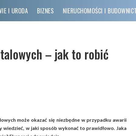
IE I URODA
BIZNES
NIERUCHOMOŚCI I BUDOWNI
alowych – jak to robić
owych może okazać się niezbędne w przypadku awarii
 wiedzieć, w jaki sposób wykonać to prawidłowo. Jaka