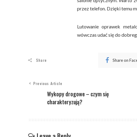
salonie optycznym. Warto z
przez telefon. Dzięki temu m
Lutowanie oprawek metalo
wówczas udać się do dobreg
Share
Share on Fa
Previous Article
Wykopy drogowe – czym się
charakteryzują?
Leave a Reply