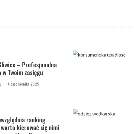
liwice – Profesjonalna
 w Twoim zasięgu
U
17 października 2025
uwzględnia ranking
 warto kierować się nimi