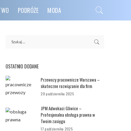
CTWO
PODRÓŻE
MODA
OSTATNIO DODANE
Przewozy pracownicze Warszawa –
skuteczne rozwiązanie dla firm
20 października 2025
JPM Adwokaci Gliwice –
Profesjonalna obsługa prawna w
Twoim zasięgu
17 października 2025