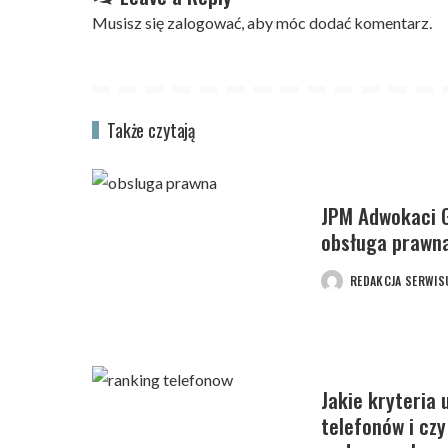
Musisz się
zalogować
, aby móc dodać komentarz.
Także czytają
JPM Adwokaci G
obsługa prawna
REDAKCJA SERWIS
POSTED
BY
Jakie kryteria 
telefonów i czy