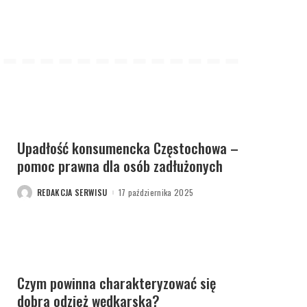
Upadłość konsumencka Częstochowa –
pomoc prawna dla osób zadłużonych
REDAKCJA SERWISU
17 października 2025
POSTED
BY
Czym powinna charakteryzować się
dobra odzież wędkarska?