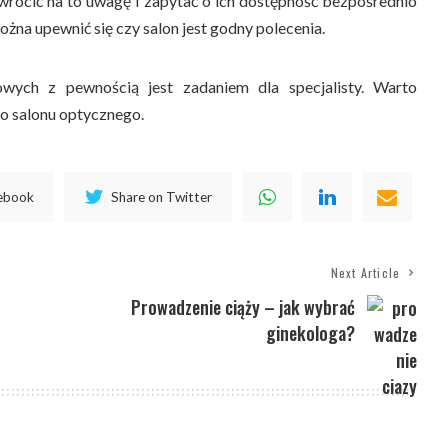
wrócić na to uwagę i zapytać o ich dostępność bezpośrednio
ożna upewnić się czy salon jest godny polecenia.
wych z pewnością jest zadaniem dla specjalisty. Warto
o salonu optycznego.
cebook
Share on Twitter
Next Article
Prowadzenie ciąży – jak wybrać
ginekologa?