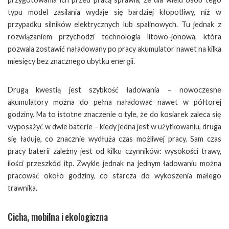
typu model zasilania wydaje się bardziej kłopotliwy, niż w
przypadku silników elektrycznych lub spalinowych. Tu jednak z
rozwiązaniem przychodzi technologia litowo-jonowa, która
pozwala zostawić naładowany po pracy akumulator nawet na kilka
miesięcy bez znacznego ubytku energii.
Drugą kwestią jest szybkość ładowania – nowoczesne
akumulatory można do pełna naładować nawet w półtorej
godziny. Ma to istotne znaczenie o tyle, że do kosiarek zaleca się
wyposażyć w dwie baterie – kiedy jedna jest w użytkowaniu, druga
się ładuje, co znacznie wydłuża czas możliwej pracy. Sam czas
pracy baterii zależny jest od kilku czynników: wysokości trawy,
ilości przeszkód itp. Zwykle jednak na jednym ładowaniu można
pracować około godziny, co starcza do wykoszenia małego
trawnika.
Cicha, mobilna i ekologiczna