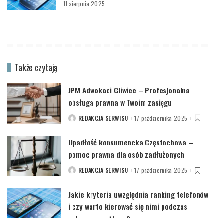
11 sierpnia 2025
Także czytają
JPM Adwokaci Gliwice – Profesjonalna
obsługa prawna w Twoim zasięgu
REDAKCJA SERWISU
17 października 2025
POSTED
BY
Upadłość konsumencka Częstochowa –
pomoc prawna dla osób zadłużonych
REDAKCJA SERWISU
17 października 2025
POSTED
BY
Jakie kryteria uwzględnia ranking telefonów
i czy warto kierować się nimi podczas