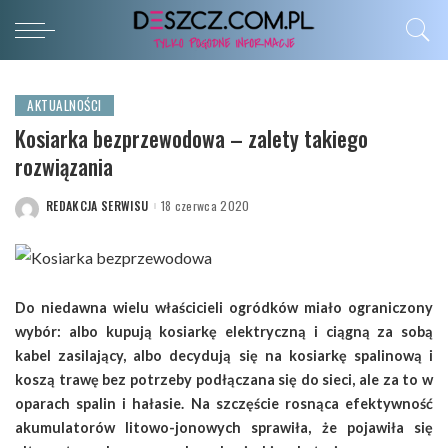
AKTUALNOŚCI
Kosiarka bezprzewodowa – zalety takiego
rozwiązania
REDAKCJA SERWISU
18 czerwca 2020
POSTED
BY
Do niedawna wielu właścicieli ogródków miało ograniczony
wybór: albo kupują kosiarkę elektryczną i ciągną za sobą
kabel zasilający, albo decydują się na kosiarkę spalinową i
koszą trawę bez potrzeby podłączana się do sieci, ale za to w
oparach spalin i hałasie. Na szczęście rosnąca efektywność
akumulatorów litowo-jonowych sprawiła, że pojawiła się