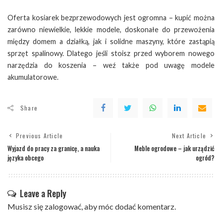
Oferta kosiarek bezprzewodowych jest ogromna – kupić można
zarówno niewielkie, lekkie modele, doskonałe do przewożenia
między domem a działką, jak i solidne maszyny, które zastąpią
sprzęt spalinowy. Dlatego jeśli stoisz przed wyborem nowego
narzędzia do koszenia – weź także pod uwagę modele
akumulatorowe.
Share
Previous Article
Next Article
Wyjazd do pracy za granicę, a nauka
Meble ogrodowe – jak urządzić
języka obcego
ogród?
Leave a Reply
Musisz się
zalogować
, aby móc dodać komentarz.