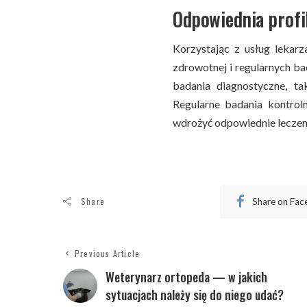
Odpowiednia profi
Korzystając z usług lekarz
zdrowotnej i regularnych ba
badania diagnostyczne, ta
Regularne badania kontrol
wdrożyć odpowiednie leczenie
Share
Share on Fa
Previous Article
Weterynarz ortopeda — w jakich
sytuacjach należy się do niego udać?