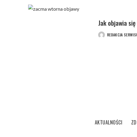
Jak objawia si
REDAKCJA SERWIS
POSTED
BY
AKTUALNOŚCI
ZD