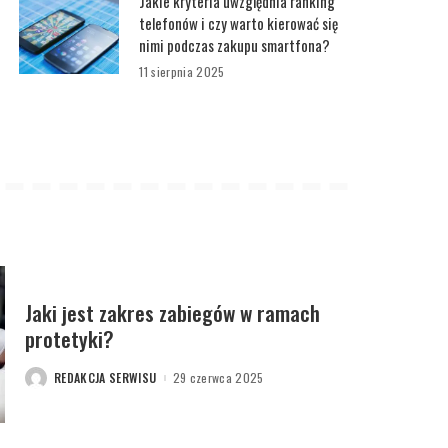
Jakie kryteria uwzględnia ranking
telefonów i czy warto kierować się
nimi podczas zakupu smartfona?
11 sierpnia 2025
Jaki jest zakres zabiegów w ramach
protetyki?
REDAKCJA SERWISU
29 czerwca 2025
POSTED
BY