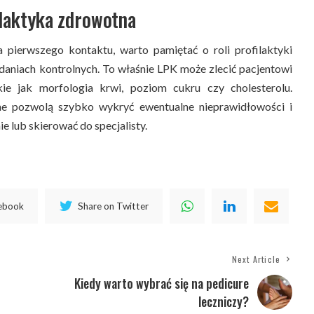
laktyka zdrowotna
a pierwszego kontaktu, warto pamiętać o roli profilaktyki
daniach kontrolnych. To właśnie LPK może zlecić pacjentowi
kie jak morfologia krwi, poziom cukru czy cholesterolu.
ne pozwolą szybko wykryć ewentualne nieprawidłowości i
 lub skierować do specjalisty.
cebook
Share on Twitter
Next Article
Kiedy warto wybrać się na pedicure
leczniczy?