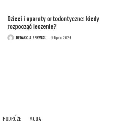
Dzieci i aparaty ortodontyczne: kiedy
rozpocząć leczenie?
REDAKCJA SERWISU
5 lipca 2024
POSTED
BY
PODRÓŻE
MODA