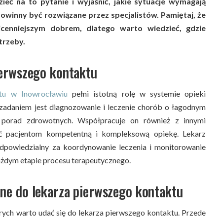
eć na to pytanie i wyjaśnić, jakie sytuacje wymagają
 powinny być rozwiązane przez specjalistów. Pamiętaj, że
cenniejszym dobrem, dlatego warto wiedzieć, gdzie
trzeby.
ierwszego kontaktu
ktu
w Inowrocławiu
pełni istotną rolę w systemie opieki
zadaniem jest diagnozowanie i leczenie chorób o łagodnym
e porad zdrowotnych. Współpracuje on również z innymi
nić pacjentom kompetentną i kompleksową opiekę. Lekarz
odpowiedzialny za koordynowanie leczenia i monitorowanie
ażdym etapie procesu terapeutycznego.
ne do lekarza pierwszego kontaktu
tórych warto udać się do lekarza pierwszego kontaktu. Przede