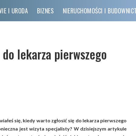
IE I URODA
BIZNES
NIERUCHOMOŚCI I BUDOWNI
ę do lekarza pierwszego
iałeś się, kiedy warto zgłosić się do lekarza pierwszego
onieczna jest wizyta specjalisty? W dzisiejszym artykule