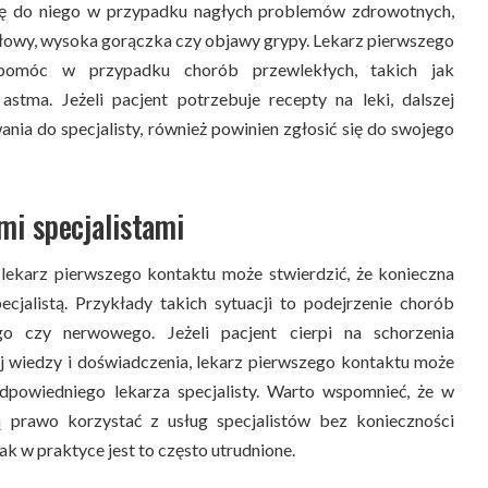
się do niego w przypadku nagłych problemów zdrowotnych,
 głowy, wysoka gorączka czy objawy grypy. Lekarz pierwszego
pomóc w przypadku chorób przewlekłych, takich jak
 astma. Jeżeli pacjent potrzebuje recepty na leki, dalszej
ania do specjalisty, również powinien zgłosić się do swojego
mi specjalistami
lekarz pierwszego kontaktu może stwierdzić, że konieczna
ecjalistą. Przykłady takich sytuacji to podejrzenie chorób
o czy nerwowego. Jeżeli pacjent cierpi na schorzenia
j wiedzy i doświadczenia, lekarz pierwszego kontaktu może
dpowiedniego lekarza specjalisty. Warto wspomnieć, że w
 prawo korzystać z usług specjalistów bez konieczności
ak w praktyce jest to często utrudnione.