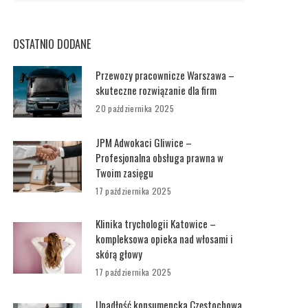
OSTATNIO DODANE
Przewozy pracownicze Warszawa –
skuteczne rozwiązanie dla firm
20 października 2025
JPM Adwokaci Gliwice –
Profesjonalna obsługa prawna w
Twoim zasięgu
17 października 2025
Klinika trychologii Katowice –
kompleksowa opieka nad włosami i
skórą głowy
17 października 2025
Upadłość konsumencka Częstochowa