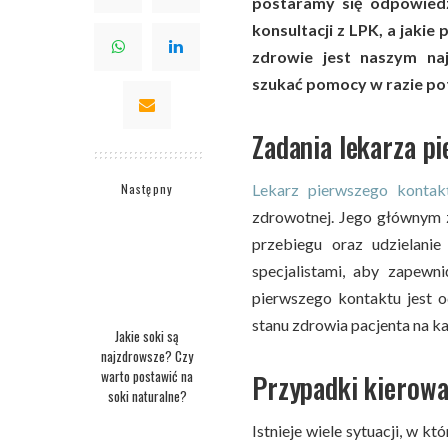
postaramy się odpowiedzi
konsultacji z LPK, a jakie
zdrowie jest naszym naj
szukać pomocy w razie po
Zadania lekarza p
Następny
Lekarz pierwszego konta
zdrowotnej. Jego głównym 
przebiegu oraz udzielani
specjalistami, aby zapew
pierwszego kontaktu jest 
stanu zdrowia pacjenta na k
Jakie soki są
najzdrowsze? Czy
warto postawić na
Przypadki kierowa
soki naturalne?
Istnieje wiele sytuacji, w k