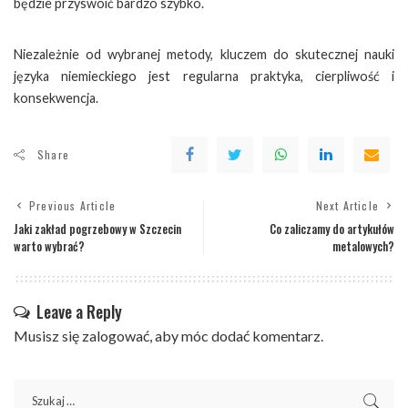
będzie przyswoić bardzo szybko.
Niezależnie od wybranej metody, kluczem do skutecznej nauki
języka niemieckiego jest regularna praktyka, cierpliwość i
konsekwencja.
Share
Previous Article
Next Article
Jaki zakład pogrzebowy w Szczecin
Co zaliczamy do artykułów
warto wybrać?
metalowych?
Leave a Reply
Musisz się
zalogować
, aby móc dodać komentarz.