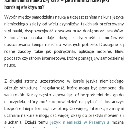
Samodzielna nauka czy kurs – jaka metoda nauki jest
bardziej efektywna?
Wybór między samodzielną nauką a uczęszczaniem na kurs języka
niemieckiego zależy od wielu czynników, takich jak preferowany
styl nauki, dyspozycyjność czasowa oraz dostępność zasobów.
Samodzielna nauka daje dużą elastyczność i możliwość
dostosowania tempa nauki do własnych potrzeb. Dostępne są
różne zasoby, takie jak podręczniki, aplikacje mobilne, filmy,
podcasty czy strony internetowe, które pomagają w samodzielnej
nauce.
Z drugiej strony, uczestnictwo w kursie języka niemieckiego
oferuje strukturę i regularność, które mogą być pomocne dla
wielu osób. Kursy często zapewniają też bezpośredni dostęp do
nauczyciela, który może odpowiedzieć na pytania i dostarczyć
bezpośredniej informacji zwrotnej. Co więcej, interakcje z innymi
uczniami na kursie mogą dać więcej okazji do praktyki mówienia i
słuchania. Dzięki temu
język niemiecki w Przemyślu
można