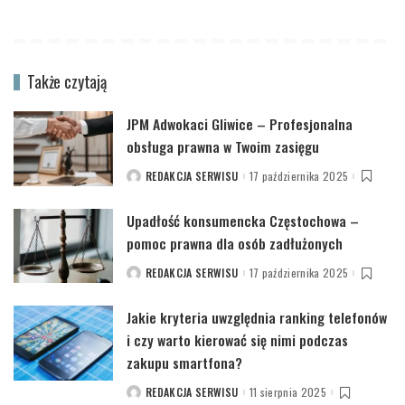
Także czytają
JPM Adwokaci Gliwice – Profesjonalna
obsługa prawna w Twoim zasięgu
REDAKCJA SERWISU
17 października 2025
POSTED
BY
Upadłość konsumencka Częstochowa –
pomoc prawna dla osób zadłużonych
REDAKCJA SERWISU
17 października 2025
POSTED
BY
Jakie kryteria uwzględnia ranking telefonów
i czy warto kierować się nimi podczas
zakupu smartfona?
REDAKCJA SERWISU
11 sierpnia 2025
POSTED