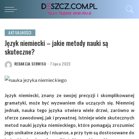
AKTUALNOŚCI
Język niemiecki – jakie metody nauki są
skuteczne?
REDAKCJA SERWISU
7 lipca 2023
POSTED
BY
Język niemiecki, znany ze swojej precyzji i skomplikowanej
gramatyki, może być wyzwaniem dla uczących się. Niemniej
jednak, nauka tego języka otwiera wiele drzwi, zarówno w
sferze zawodowej, jak i prywatnej. Istnieje wiele skutecznych
metod nauki języka niemieckiego, które pomagają zrozumieć
jego unikalne zasady i niuanse, a przy tym są dostosowane do