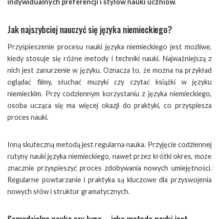
indywidualnych preferencji i stylów nauki uczniów.
Jak najszybciej nauczyć się języka niemieckiego?
Przyśpieszenie procesu nauki języka niemieckiego jest możliwe,
kiedy stosuje się różne metody i techniki nauki. Najważniejszą z
nich jest zanurzenie w języku. Oznacza to, że można na przykład
oglądać filmy, słuchać muzyki czy czytać książki w języku
niemieckim. Przy codziennym korzystaniu z języka niemieckiego,
osoba ucząca się ma więcej okazji do praktyki, co przyspiesza
proces nauki.
Inną skuteczną metodą jest regularna nauka. Przyjęcie codziennej
rutyny nauki języka niemieckiego, nawet przez krótki okres, może
znacznie przyspieszyć proces zdobywania nowych umiejętności.
Regularne powtarzanie i praktyka są kluczowe dla przyswojenia
nowych słów i struktur gramatycznych.