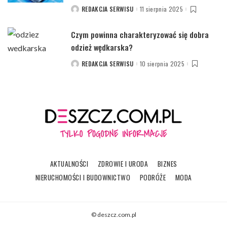
REDAKCJA SERWISU
11 sierpnia 2025
POSTED
BY
Czym powinna charakteryzować się dobra
odzież wędkarska?
REDAKCJA SERWISU
10 sierpnia 2025
POSTED
BY
AKTUALNOŚCI
ZDROWIE I URODA
BIZNES
NIERUCHOMOŚCI I BUDOWNICTWO
PODRÓŻE
MODA
© deszcz.com.pl