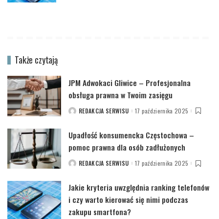
Także czytają
JPM Adwokaci Gliwice – Profesjonalna
obsługa prawna w Twoim zasięgu
REDAKCJA SERWISU
17 października 2025
POSTED
BY
Upadłość konsumencka Częstochowa –
pomoc prawna dla osób zadłużonych
REDAKCJA SERWISU
17 października 2025
POSTED
BY
Jakie kryteria uwzględnia ranking telefonów
i czy warto kierować się nimi podczas
zakupu smartfona?