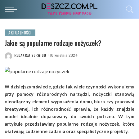
AKTUALNOŚCI
Jakie są popularne rodzaje nożyczek?
REDAKCJA SERWISU
10 kwietnia 2024
POSTED
BY
W dzisiejszym świecie, gdzie tak wiele czynności wykonujemy
przy pomocy różnorodnych narzędzi, nożyczki stanowią
nieodłączny element wyposażenia domu, biura czy pracowni
kreatywnej. Ich różnorodność sprawia, że każdy znajdzie
model idealnie dopasowany do swoich potrzeb. W tym
artykule przedstawimy popularne rodzaje nożyczek, które
ułatwiają codzienne zadania oraz specjalistyczne projekty.