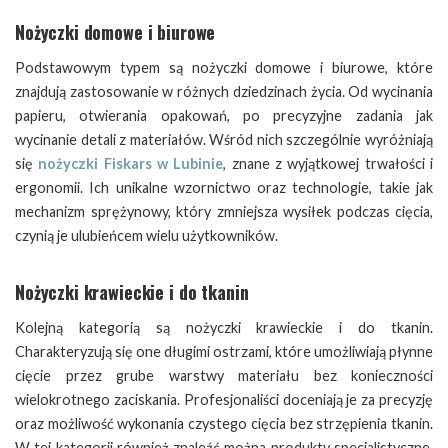
Nożyczki domowe i biurowe
Podstawowym typem są nożyczki domowe i biurowe, które
znajdują zastosowanie w różnych dziedzinach życia. Od wycinania
papieru, otwierania opakowań, po precyzyjne zadania jak
wycinanie detali z materiałów. Wśród nich szczególnie wyróżniają
się
nożyczki Fiskars w Lubinie
, znane z wyjątkowej trwałości i
ergonomii. Ich unikalne wzornictwo oraz technologie, takie jak
mechanizm sprężynowy, który zmniejsza wysiłek podczas cięcia,
czynią je ulubieńcem wielu użytkowników.
Nożyczki krawieckie i do tkanin
Kolejną kategorią są nożyczki krawieckie i do tkanin.
Charakteryzują się one długimi ostrzami, które umożliwiają płynne
cięcie przez grube warstwy materiału bez konieczności
wielokrotnego zaciskania. Profesjonaliści doceniają je za precyzję
oraz możliwość wykonania czystego cięcia bez strzępienia tkanin.
W tej kategorii również znaleźć można produkty specjalistyczne,