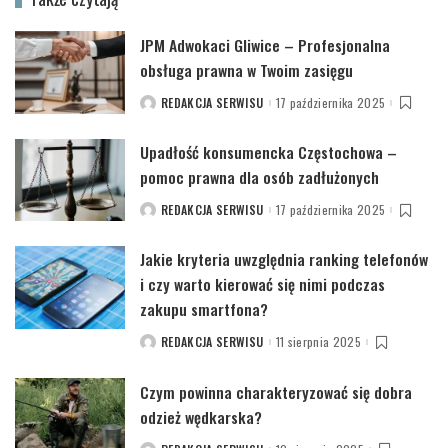
JPM Adwokaci Gliwice – Profesjonalna
obsługa prawna w Twoim zasięgu
REDAKCJA SERWISU
17 października 2025
POSTED
BY
Upadłość konsumencka Częstochowa –
pomoc prawna dla osób zadłużonych
REDAKCJA SERWISU
17 października 2025
POSTED
BY
Jakie kryteria uwzględnia ranking telefonów
i czy warto kierować się nimi podczas
zakupu smartfona?
REDAKCJA SERWISU
11 sierpnia 2025
POSTED
BY
Czym powinna charakteryzować się dobra
odzież wędkarska?