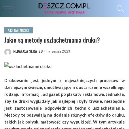
AKTUALNOŚCI
Jakie są metody uszlachetniania druku?
REDAKCJA SERWISU
1 września 2023
POSTED
BY
Drukowanie jest jednym z najważniejszych procesów w
dzisiejszym świecie, umożliwiającym dostarczenie wszelkiego
rodzaju informacji, od gazet po plakaty reklamowe. Jednakże,
aby te druki wyglądały jak najlepiej i były trwałe, niezbędne
jest zastosowanie odpowiednich technik uszlachetniania.
Metody te pozwalają na dodanie różnych efektów do druku,
takich jak połysk, matowość czy wypukłość. W tym artykule
przyjrzymy się najpopularniejszym metodami uszlachetniania