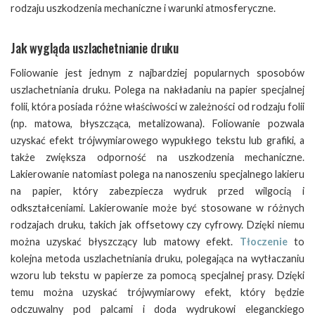
rodzaju uszkodzenia mechaniczne i warunki atmosferyczne.
Jak wygląda uszlachetnianie druku
Foliowanie jest jednym z najbardziej popularnych sposobów
uszlachetniania druku. Polega na nakładaniu na papier specjalnej
folii, która posiada różne właściwości w zależności od rodzaju folii
(np. matowa, błyszcząca, metalizowana). Foliowanie pozwala
uzyskać efekt trójwymiarowego wypukłego tekstu lub grafiki, a
także zwiększa odporność na uszkodzenia mechaniczne.
Lakierowanie natomiast polega na nanoszeniu specjalnego lakieru
na papier, który zabezpiecza wydruk przed wilgocią i
odkształceniami. Lakierowanie może być stosowane w różnych
rodzajach druku, takich jak offsetowy czy cyfrowy. Dzięki niemu
można uzyskać błyszczący lub matowy efekt.
Tłoczenie
to
kolejna metoda uszlachetniania druku, polegająca na wytłaczaniu
wzoru lub tekstu w papierze za pomocą specjalnej prasy. Dzięki
temu można uzyskać trójwymiarowy efekt, który będzie
odczuwalny pod palcami i doda wydrukowi eleganckiego