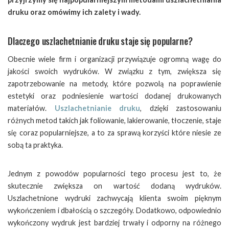
druku oraz omówimy ich zalety i wady.
Dlaczego uszlachetnianie druku staje się popularne?
Obecnie wiele firm i organizacji przywiązuje ogromną wagę do
jakości swoich wydruków. W związku z tym, zwiększa się
zapotrzebowanie na metody, które pozwolą na poprawienie
estetyki oraz podniesienie wartości dodanej drukowanych
materiałów.
Uszlachetnianie druku
, dzięki zastosowaniu
różnych metod takich jak foliowanie, lakierowanie, tłoczenie, staje
się coraz popularniejsze, a to za sprawą korzyści które niesie ze
sobą ta praktyka.
Jednym z powodów popularności tego procesu jest to, że
skutecznie zwiększa on wartość dodaną wydruków.
Uszlachetnione wydruki zachwycają klienta swoim pięknym
wykończeniem i dbałością o szczegóły. Dodatkowo, odpowiednio
wykończony wydruk jest bardziej trwały i odporny na różnego