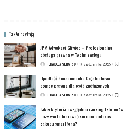
Także czytają
JPM Adwokaci Gliwice – Profesjonalna
obsługa prawna w Twoim zasięgu
REDAKCJA SERWISU
17 października 2025
POSTED
BY
Upadłość konsumencka Częstochowa –
pomoc prawna dla osób zadłużonych
REDAKCJA SERWISU
17 października 2025
POSTED
BY
Jakie kryteria uwzględnia ranking telefonów
i czy warto kierować się nimi podczas
zakupu smartfona?