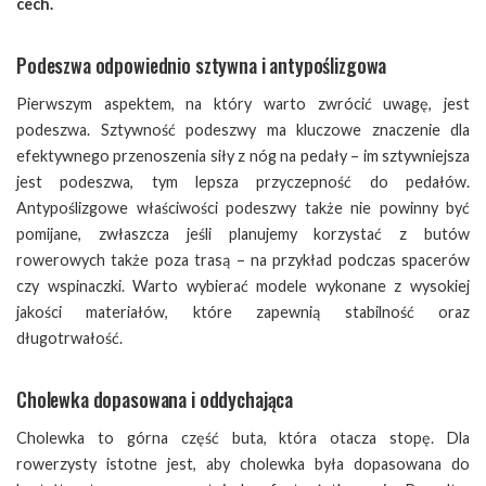
cech.
Podeszwa odpowiednio sztywna i antypoślizgowa
Pierwszym aspektem, na który warto zwrócić uwagę, jest
podeszwa. Sztywność podeszwy ma kluczowe znaczenie dla
efektywnego przenoszenia siły z nóg na pedały – im sztywniejsza
jest podeszwa, tym lepsza przyczepność do pedałów.
Antypoślizgowe właściwości podeszwy także nie powinny być
pomijane, zwłaszcza jeśli planujemy korzystać z butów
rowerowych także poza trasą – na przykład podczas spacerów
czy wspinaczki. Warto wybierać modele wykonane z wysokiej
jakości materiałów, które zapewnią stabilność oraz
długotrwałość.
Cholewka dopasowana i oddychająca
Cholewka to górna część buta, która otacza stopę. Dla
rowerzysty istotne jest, aby cholewka była dopasowana do