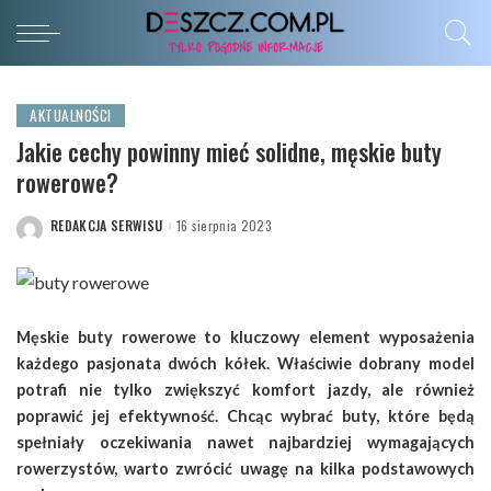
AKTUALNOŚCI
Jakie cechy powinny mieć solidne, męskie buty
rowerowe?
REDAKCJA SERWISU
16 sierpnia 2023
POSTED
BY
Męskie buty rowerowe to kluczowy element wyposażenia
każdego pasjonata dwóch kółek. Właściwie dobrany model
potrafi nie tylko zwiększyć komfort jazdy, ale również
poprawić jej efektywność. Chcąc wybrać buty, które będą
spełniały oczekiwania nawet najbardziej wymagających
rowerzystów, warto zwrócić uwagę na kilka podstawowych