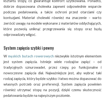
kształtu stopy, co gwarantuje komfort użytkowania. Ponadto,
dobrze dopasowana cholewka zapewni odpowiednie wsparcie
podczas pedałowania, a także ochroni przed otarciami czy
kontuzjami. Materiał cholewki również ma znaczenie – warto
zwrócić uwagę na modele wykonane z materiałów oddychających,
które pozwolą uniknąć przegrzewania się stopy oraz będą
odprowadzały wilgoć.
System zapięcia szybki i pewny
W
męskich butach rowerowych
niezwykle istotnym elementem
jest system zapięcia. Istnieje wiele rodzajów zapięć – od
tradycyjnych sznurowadeł, przez rzepy, po funkcjonalne i
nowoczesne zapięcia dial. Najważniejsze jest, aby wybrać taki
rodzaj zapięcia, który będzie szybko i łatwo można dopasować do
własnych potrzeb oraz preferencji. System zapięcia powinien
również utrzymać stopę na pozycji, dzięki czemu skuteczność
pedałowania będzie na najwyższym poziomie.