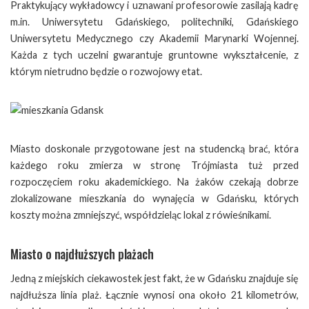
Praktykujący wykładowcy i uznawani profesorowie zasilają kadrę
m.in. Uniwersytetu Gdańskiego, politechniki, Gdańskiego
Uniwersytetu Medycznego czy Akademii Marynarki Wojennej.
Każda z tych uczelni gwarantuje gruntowne wykształcenie, z
którym nietrudno będzie o rozwojowy etat.
Miasto doskonale przygotowane jest na studencką brać, która
każdego roku zmierza w stronę Trójmiasta tuż przed
rozpoczęciem roku akademickiego. Na żaków czekają dobrze
zlokalizowane mieszkania do wynajęcia w Gdańsku, których
koszty można zmniejszyć, współdzieląc lokal z rówieśnikami.
Miasto o najdłuższych plażach
Jedną z miejskich ciekawostek jest fakt, że w Gdańsku znajduje się
najdłuższa linia plaż. Łącznie wynosi ona około 21 kilometrów,