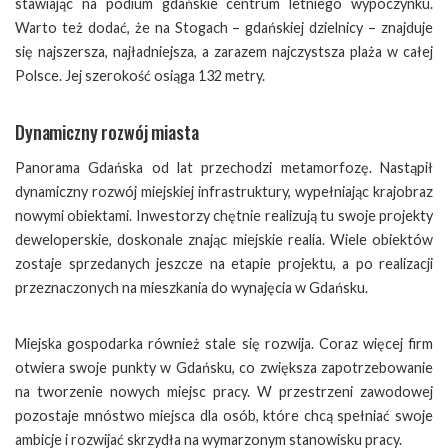
stawiając na podium gdańskie centrum letniego wypoczynku.
Warto też dodać, że na Stogach – gdańskiej dzielnicy – znajduje
się najszersza, najładniejsza, a zarazem najczystsza plaża w całej
Polsce. Jej szerokość osiąga 132 metry.
Dynamiczny rozwój miasta
Panorama Gdańska od lat przechodzi metamorfozę. Nastąpił
dynamiczny rozwój miejskiej infrastruktury, wypełniając krajobraz
nowymi obiektami. Inwestorzy chętnie realizują tu swoje projekty
deweloperskie, doskonale znając miejskie realia. Wiele obiektów
zostaje sprzedanych jeszcze na etapie projektu, a po realizacji
przeznaczonych na mieszkania do wynajęcia w Gdańsku.
Miejska gospodarka również stale się rozwija. Coraz więcej firm
otwiera swoje punkty w Gdańsku, co zwiększa zapotrzebowanie
na tworzenie nowych miejsc pracy. W przestrzeni zawodowej
pozostaje mnóstwo miejsca dla osób, które chcą spełniać swoje
ambicje i rozwijać skrzydła na wymarzonym stanowisku pracy.