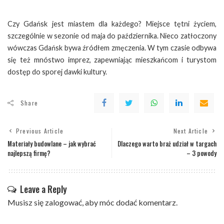
Czy Gdańsk jest miastem dla każdego? Miejsce tętni życiem,
szczególnie w sezonie od maja do października. Nieco zatłoczony
wówczas Gdańsk bywa źródłem zmęczenia. W tym czasie odbywa
się też mnóstwo imprez, zapewniając mieszkańcom i turystom
dostęp do sporej dawki kultury.
Share
Previous Article
Next Article
Materiały budowlane – jak wybrać
Dlaczego warto braż udział w targach
najlepszą firmę?
– 3 powody
Leave a Reply
Musisz się
zalogować
, aby móc dodać komentarz.