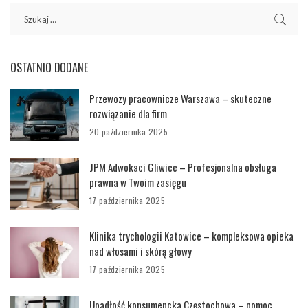
OSTATNIO DODANE
Przewozy pracownicze Warszawa – skuteczne
rozwiązanie dla firm
20 października 2025
JPM Adwokaci Gliwice – Profesjonalna obsługa
prawna w Twoim zasięgu
17 października 2025
Klinika trychologii Katowice – kompleksowa opieka
nad włosami i skórą głowy
17 października 2025
Upadłość konsumencka Częstochowa – pomoc