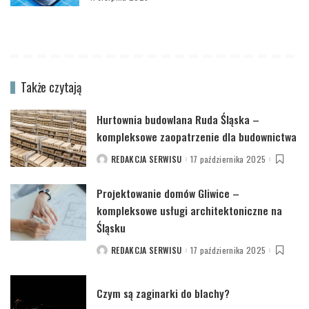
Także czytają
Hurtownia budowlana Ruda Śląska –
kompleksowe zaopatrzenie dla budownictwa
REDAKCJA SERWISU
17 października 2025
POSTED
BY
Projektowanie domów Gliwice –
kompleksowe usługi architektoniczne na
Śląsku
REDAKCJA SERWISU
17 października 2025
POSTED
BY
Czym są zaginarki do blachy?