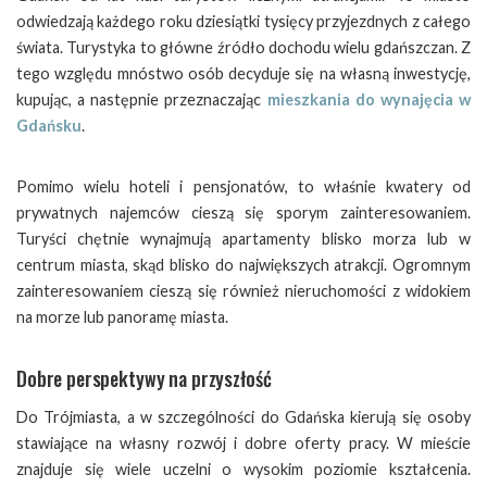
odwiedzają każdego roku dziesiątki tysięcy przyjezdnych z całego
świata. Turystyka to główne źródło dochodu wielu gdańszczan. Z
tego względu mnóstwo osób decyduje się na własną inwestycję,
kupując, a następnie przeznaczając
mieszkania do wynajęcia w
Gdańsku
.
Pomimo wielu hoteli i pensjonatów, to właśnie kwatery od
prywatnych najemców cieszą się sporym zainteresowaniem.
Turyści chętnie wynajmują apartamenty blisko morza lub w
centrum miasta, skąd blisko do największych atrakcji. Ogromnym
zainteresowaniem cieszą się również nieruchomości z widokiem
na morze lub panoramę miasta.
Dobre perspektywy na przyszłość
Do Trójmiasta, a w szczególności do Gdańska kierują się osoby
stawiające na własny rozwój i dobre oferty pracy. W mieście
znajduje się wiele uczelni o wysokim poziomie kształcenia.