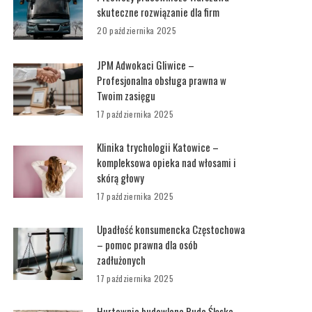
skuteczne rozwiązanie dla firm
20 października 2025
JPM Adwokaci Gliwice –
Profesjonalna obsługa prawna w
Twoim zasięgu
17 października 2025
Klinika trychologii Katowice –
kompleksowa opieka nad włosami i
skórą głowy
17 października 2025
Upadłość konsumencka Częstochowa
– pomoc prawna dla osób
zadłużonych
17 października 2025
Hurtownia budowlana Ruda Śląska –