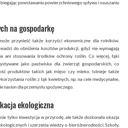
biegając powstawaniu powierzchniowego spływu i osuszaniu
ych na gospodarkę
może przynieść także korzyści ekonomiczne dla rolników.
owadzi do obniżenia kosztów produkcji, gdyż nie wymagają
a ani stosowania środków ochrony roślin. Co więcej, łąki
stywane jako pastwiska dla zwierząt gospodarskich, co
ść produktów takich jak mięso czy mleko. Istnieje także
rzystania roślin z łąk kwietnych, np. na cele medycynalne,
ie nasion dla przemysłu spożywczego.
ukacja ekologiczna
nie tylko inwestycja w przyrodę, ale także doskonała okazja
ologicznych i szerzenia wiedzy o bioróżnorodności. Szkoły,