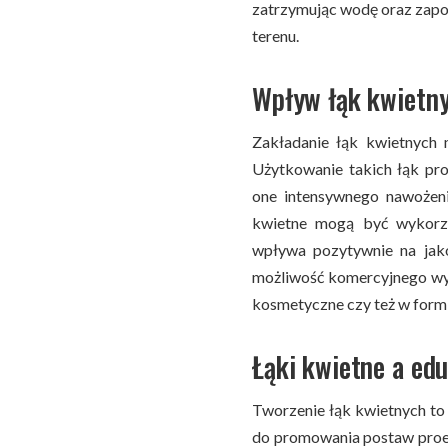
zatrzymując wodę oraz zapo
terenu.
Wpływ łąk kwietn
Zakładanie łąk kwietnych 
Użytkowanie takich łąk pr
one intensywnego nawożeni
kwietne mogą być wykorzy
wpływa pozytywnie na jako
możliwość komercyjnego wyko
kosmetyczne czy też w form
Łąki kwietne a ed
Tworzenie łąk kwietnych to 
do promowania postaw proek