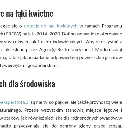
e na łąki kwietne
iegać się o
dotacje do łąk kwietnych
w ramach Programu
h (PROW) na lata 2014–2020. Dofinansowanie to oferowane
orstw rolnych, jak i osób indywidualnych. Aby skorzystać z
ić określone przez Agencję Restrukturyzacji i Modernizacji
a, takie jak posiadanie odpowiedniej powierzchni gruntów
d zwierzętami gospodarskimi.
ych dla środowiska
-eksperttota.pl
są nie tylko piękne, ale także przynoszą wiele
aturalnego. Przede wszystkim stanowią miejsce lęgowe i
w ptaków, jak również siedliska dla różnorodnych owadów, w
nadto przyczyniają się do ochrony gleby przed erozją,