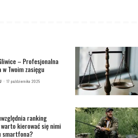
liwice – Profesjonalna
 w Twoim zasięgu
U
17 października 2025
uwzględnia ranking
 warto kierować się nimi
u smartfona?