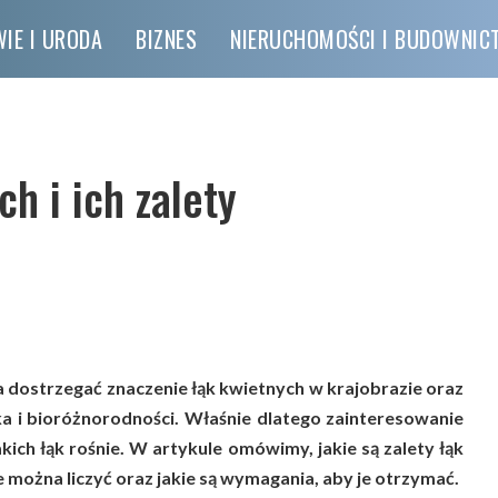
IE I URODA
BIZNES
NIERUCHOMOŚCI I BUDOWNI
h i ich zalety
 dostrzegać znaczenie łąk kwietnych w krajobrazie oraz
ka i bioróżnorodności. Właśnie dlatego zainteresowanie
kich łąk rośnie. W artykule omówimy, jakie są zalety łąk
e można liczyć oraz jakie są wymagania, aby je otrzymać.