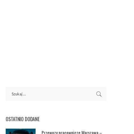
OSTATNIO DODANE
Przewozy pracownicze Warszawa –