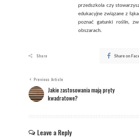
przedszkola czy stowarzys
edukacyjne związane z łąka
poznać gatunki roślin, z
obszarach.
Share
Share on Fa
Previous Article
Jakie zastosowania mają pręty
kwadratowe?
Leave a Reply