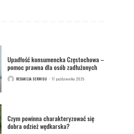
Upadłość konsumencka Częstochowa –
pomoc prawna dla osób zadłużonych
REDAKCJA SERWISU
17 października 2025
POSTED
BY
Czym powinna charakteryzować się
dobra odzież wędkarska?