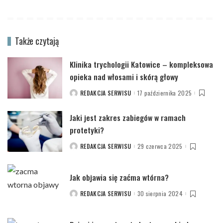
Także czytają
Klinika trychologii Katowice – kompleksowa
opieka nad włosami i skórą głowy
REDAKCJA SERWISU
17 października 2025
POSTED
BY
Jaki jest zakres zabiegów w ramach
protetyki?
REDAKCJA SERWISU
29 czerwca 2025
POSTED
BY
Jak objawia się zaćma wtórna?
REDAKCJA SERWISU
30 sierpnia 2024
POSTED
BY