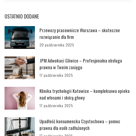
OSTATNIO DODANE
Przewozy pracownicze Warszawa – skuteczne
rozwiązanie dla firm
20 października 2025
JPM Adwokaci Gliwice – Profesjonalna obsługa
prawna w Twoim zasięgu
17 października 2025
Klinika trychologii Katowice – kompleksowa opieka
nad włosami i skórą głowy
17 października 2025
Upadłość konsumencka Częstochowa – pomoc
prawna dla osób zadłużonych
17 października 2025