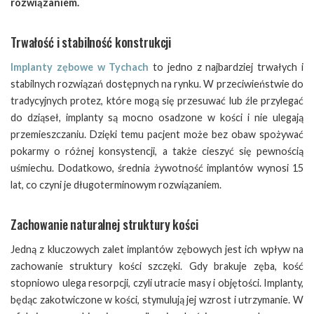
rozwiązaniem.
Trwałość i stabilność konstrukcji
Implanty zębowe w Tychach
to jedno z najbardziej trwałych i
stabilnych rozwiązań dostępnych na rynku. W przeciwieństwie do
tradycyjnych protez, które mogą się przesuwać lub źle przylegać
do dziąseł, implanty są mocno osadzone w kości i nie ulegają
przemieszczaniu. Dzięki temu pacjent może bez obaw spożywać
pokarmy o różnej konsystencji, a także cieszyć się pewnością
uśmiechu. Dodatkowo, średnia żywotność implantów wynosi 15
lat, co czyni je długoterminowym rozwiązaniem.
Zachowanie naturalnej struktury kości
Jedną z kluczowych zalet implantów zębowych jest ich wpływ na
zachowanie struktury kości szczęki. Gdy brakuje zęba, kość
stopniowo ulega resorpcji, czyli utracie masy i objętości. Implanty,
będąc zakotwiczone w kości, stymulują jej wzrost i utrzymanie. W