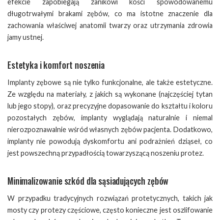
efekcie zapobiegają zanikowi kości spowodowanemu
długotrwałymi brakami zębów, co ma istotne znaczenie dla
zachowania właściwej anatomii twarzy oraz utrzymania zdrowia
jamy ustnej.
Estetyka i komfort noszenia
Implanty zębowe są nie tylko funkcjonalne, ale także estetyczne.
Ze względu na materiały, z jakich są wykonane (najczęściej tytan
lub jego stopy), oraz precyzyjne dopasowanie do kształtu i koloru
pozostałych zębów, implanty wyglądają naturalnie i niemal
nierozpoznawalnie wśród własnych zębów pacjenta. Dodatkowo,
implanty nie powodują dyskomfortu ani podrażnień dziąseł, co
jest powszechną przypadłością towarzyszącą noszeniu protez.
Minimalizowanie szkód dla sąsiadujących zębów
W przypadku tradycyjnych rozwiązań protetycznych, takich jak
mosty czy protezy częściowe, często konieczne jest oszlifowanie