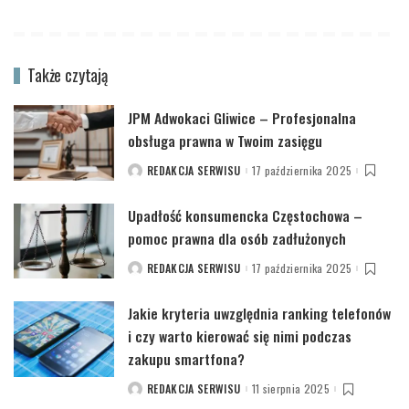
Także czytają
JPM Adwokaci Gliwice – Profesjonalna
obsługa prawna w Twoim zasięgu
REDAKCJA SERWISU
17 października 2025
POSTED
BY
Upadłość konsumencka Częstochowa –
pomoc prawna dla osób zadłużonych
REDAKCJA SERWISU
17 października 2025
POSTED
BY
Jakie kryteria uwzględnia ranking telefonów
i czy warto kierować się nimi podczas
zakupu smartfona?
REDAKCJA SERWISU
11 sierpnia 2025
POSTED
BY