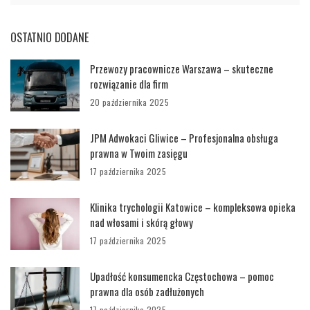
OSTATNIO DODANE
Przewozy pracownicze Warszawa – skuteczne
rozwiązanie dla firm
20 października 2025
JPM Adwokaci Gliwice – Profesjonalna obsługa
prawna w Twoim zasięgu
17 października 2025
Klinika trychologii Katowice – kompleksowa opieka
nad włosami i skórą głowy
17 października 2025
Upadłość konsumencka Częstochowa – pomoc
prawna dla osób zadłużonych
17 października 2025