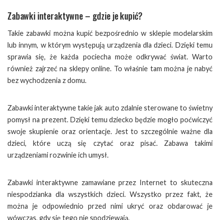
Zabawki interaktywne – gdzie je kupić?
Takie zabawki można kupić bezpośrednio w sklepie modelarskim
lub innym, w którym występują urządzenia dla dzieci. Dzięki temu
sprawia się, że każda pociecha może odkrywać świat. Warto
również zajrzeć na sklepy online. To właśnie tam można je nabyć
bez wychodzenia z domu.
Zabawki interaktywne takie jak auto zdalnie sterowane to świetny
pomysł na prezent. Dzięki temu dziecko będzie mogło poćwiczyć
swoje skupienie oraz orientacje. Jest to szczególnie ważne dla
dzieci, które uczą się czytać oraz pisać. Zabawa takimi
urządzeniami rozwinie ich umysł.
Zabawki interaktywne zamawiane przez Internet to skuteczna
niespodzianka dla wszystkich dzieci. Wszystko przez fakt, że
można je odpowiednio przed nimi ukryć oraz obdarować je
wówczas, gdy się tego nie spodziewają.