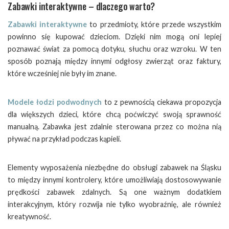
Zabawki interaktywne – dlaczego warto?
Zabawki interaktywne
to przedmioty, które przede wszystkim
powinno się kupować dzieciom. Dzięki nim mogą oni lepiej
poznawać świat za pomocą dotyku, słuchu oraz wzroku. W ten
sposób poznają między innymi odgłosy zwierząt oraz faktury,
które wcześniej nie były im znane.
Modele łodzi podwodnych
to z pewnością ciekawa propozycja
dla większych dzieci, które chcą poćwiczyć swoją sprawność
manualną. Zabawka jest zdalnie sterowana przez co można nią
pływać na przykład podczas kąpieli.
Elementy wyposażenia niezbędne do obsługi zabawek na Śląsku
to między innymi kontrolery, które umożliwiają dostosowywanie
prędkości zabawek zdalnych. Są one ważnym dodatkiem
interakcyjnym, który rozwija nie tylko wyobraźnię, ale również
kreatywność.