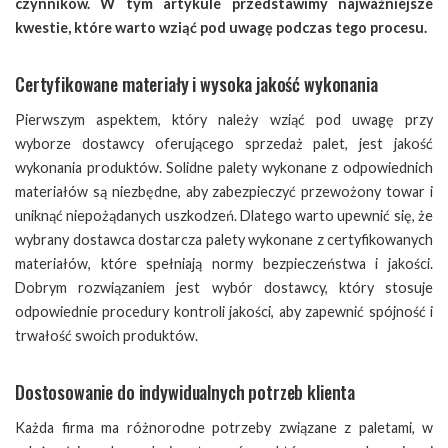
czynników. W tym artykule przedstawimy najważniejsze
kwestie, które warto wziąć pod uwagę podczas tego procesu.
Certyfikowane materiały i wysoka jakość wykonania
Pierwszym aspektem, który należy wziąć pod uwagę przy
wyborze dostawcy oferującego sprzedaż palet, jest jakość
wykonania produktów. Solidne palety wykonane z odpowiednich
materiałów są niezbędne, aby zabezpieczyć przewożony towar i
uniknąć niepożądanych uszkodzeń. Dlatego warto upewnić się, że
wybrany dostawca dostarcza palety wykonane z certyfikowanych
materiałów, które spełniają normy bezpieczeństwa i jakości.
Dobrym rozwiązaniem jest wybór dostawcy, który stosuje
odpowiednie procedury kontroli jakości, aby zapewnić spójność i
trwałość swoich produktów.
Dostosowanie do indywidualnych potrzeb klienta
Każda firma ma różnorodne potrzeby związane z paletami, w