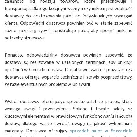
zależności od rodzaju towarów, które przechowuje i
transportuje. Dlatego kolejnym ważnym czynnikiem jest zdolność
dostawcy do dostosowania palet do indywidualnych wymagań
klienta. Odpowiedni dostawca powinien być w stanie zapewnić
różne rozmiary, typy i konstrukcje palet, aby spełnić unikalne
potrzeby biznesowe.
Ponadto, odpowiedzialny dostawca powinien zapewnić, że
dostawy są realizowane w ustalonych terminach, aby uniknąć
opóźnień w łańcuchu dostaw. Dodatkowo, warto sprawdzić, czy
dostawca oferuje wsparcie techniczne i serwis posprzedażowy.
W razie ewentualnych problemów lub awarii
Wybór dostawcy oferującego sprzedaż palet to proces, który
wymaga uwagi i przemyślenia. Solidne i trwałe palety są
kluczowymi elementami w prawidłowym funkcjonowaniu łańcucha
dostaw, dlatego warto zwrócić uwagę na jakość wykonania i
materiały. Dostawca oferujący
sprzedaż palet w Szczecinie