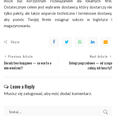
może być korzystnym rozwiązaniem dla lokalnych firm.
Ostatecznym celem jest wybranie dostawcy, który dostarczy nie
tylko palety, ale także wsparcie techniczne i terminowe dostawy,
aby pomóc Twojej firmie osiągnąć sukces w logistyce i
magazynowaniu.
Share
Previous Article
Next Article
Doradztwo księgowe — co warto o
Usługi pogrzebowe — od czego
nim wiedzieć?
zależą ich koszty?
Leave a Reply
Musisz się
zalogować
, aby móc dodać komentarz.