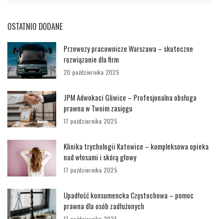
OSTATNIO DODANE
Przewozy pracownicze Warszawa – skuteczne
rozwiązanie dla firm
20 października 2025
JPM Adwokaci Gliwice – Profesjonalna obsługa
prawna w Twoim zasięgu
17 października 2025
Klinika trychologii Katowice – kompleksowa opieka
nad włosami i skórą głowy
17 października 2025
Upadłość konsumencka Częstochowa – pomoc
prawna dla osób zadłużonych
17 października 2025