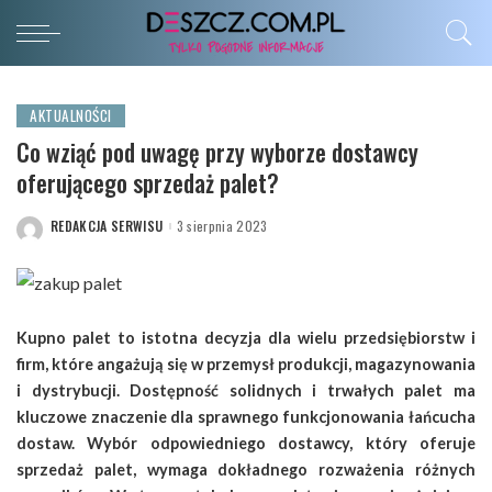
AKTUALNOŚCI
Co wziąć pod uwagę przy wyborze dostawcy
oferującego sprzedaż palet?
REDAKCJA SERWISU
3 sierpnia 2023
POSTED
BY
Kupno palet to istotna decyzja dla wielu przedsiębiorstw i
firm, które angażują się w przemysł produkcji, magazynowania
i dystrybucji. Dostępność solidnych i trwałych palet ma
kluczowe znaczenie dla sprawnego funkcjonowania łańcucha
dostaw. Wybór odpowiedniego dostawcy, który oferuje
sprzedaż palet, wymaga dokładnego rozważenia różnych