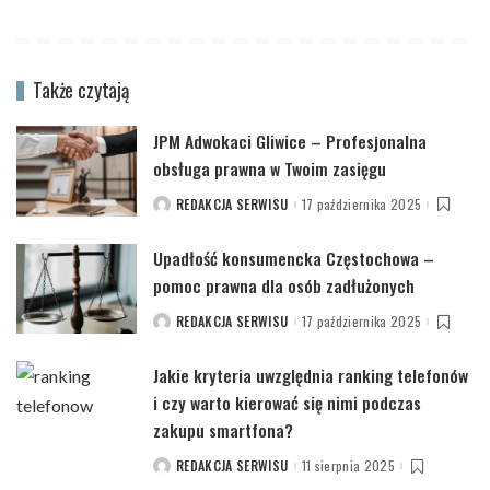
Także czytają
JPM Adwokaci Gliwice – Profesjonalna
obsługa prawna w Twoim zasięgu
REDAKCJA SERWISU
17 października 2025
POSTED
BY
Upadłość konsumencka Częstochowa –
pomoc prawna dla osób zadłużonych
REDAKCJA SERWISU
17 października 2025
POSTED
BY
Jakie kryteria uwzględnia ranking telefonów
i czy warto kierować się nimi podczas
zakupu smartfona?
REDAKCJA SERWISU
11 sierpnia 2025
POSTED
BY