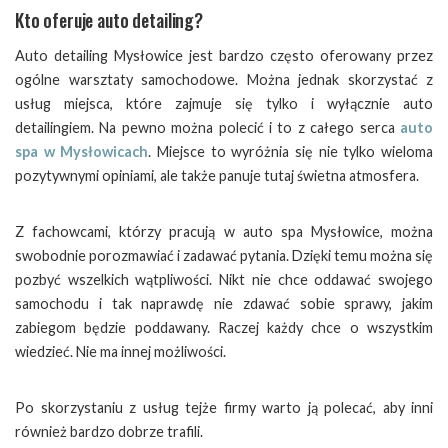
Kto oferuje auto detailing?
Auto detailing Mysłowice jest bardzo często oferowany przez
ogólne warsztaty samochodowe. Można jednak skorzystać z
usług miejsca, które zajmuje się tylko i wyłącznie auto
detailingiem. Na pewno można polecić i to z całego serca
auto
spa w Mysłowicach
. Miejsce to wyróżnia się nie tylko wieloma
pozytywnymi opiniami, ale także panuje tutaj świetna atmosfera.
Z fachowcami, którzy pracują w auto spa Mysłowice, można
swobodnie porozmawiać i zadawać pytania. Dzięki temu można się
pozbyć wszelkich wątpliwości. Nikt nie chce oddawać swojego
samochodu i tak naprawdę nie zdawać sobie sprawy, jakim
zabiegom będzie poddawany. Raczej każdy chce o wszystkim
wiedzieć. Nie ma innej możliwości.
Po skorzystaniu z usług tejże firmy warto ją polecać, aby inni
również bardzo dobrze trafili.