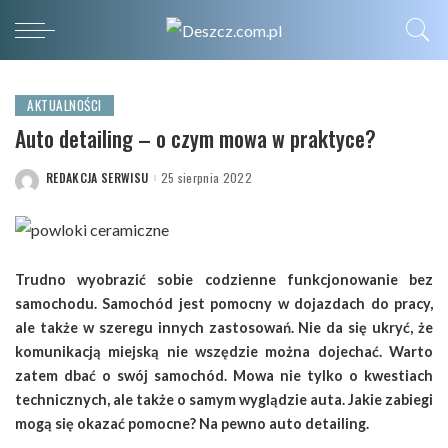
AKTUALNOŚCI
Auto detailing – o czym mowa w praktyce?
REDAKCJA SERWISU
25 sierpnia 2022
POSTED
BY
Trudno wyobrazić sobie codzienne funkcjonowanie bez
samochodu. Samochód jest pomocny w dojazdach do pracy,
ale także w szeregu innych zastosowań. Nie da się ukryć, że
komunikacją miejską nie wszędzie można dojechać. Warto
zatem dbać o swój samochód. Mowa nie tylko o kwestiach
technicznych, ale także o samym wyglądzie auta. Jakie zabiegi
mogą się okazać pomocne? Na pewno auto detailing.