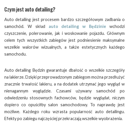
Czym jest auto detailing?
Auto detailing jest procesem bardzo szczegółowym zadbania o
samochód. W skład
auto detailing w Będzinie
wchodzi
czyszczenie, polerowanie, jak i woskowanie pojazdu. Głównym
celem tych wszystkich zabiegów jest podniesienie maksymalne
wszelkie walorów wizualnych, a także estetycznych każdego
samochodu.
Auto detailing Będzin gwarantuje dbałość o wszelkie szczegóły
na lakierze. Dzięki przeprowadzonym zabiegom można przedłużyć
znacznie trwałość lakieru, a na dodatek utrzymać jego wygląd w
nienagannym wyglądzie. Czasami używany samochód po
odwiedzeniu stosownych fachowców, będzie wyglądał, niczym
dopiero co opuściłby salon samochodowy. To naprawdę jest
możliwe. Każdego roku wzrasta popularność auto detailingu.
Efekty po zabiegu najczęściej przekraczają wszelkie wyobrażenia.