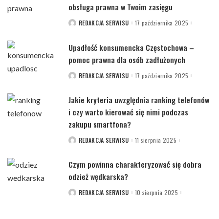
obsługa prawna w Twoim zasięgu
REDAKCJA SERWISU
17 października 2025
POSTED
BY
Upadłość konsumencka Częstochowa –
pomoc prawna dla osób zadłużonych
REDAKCJA SERWISU
17 października 2025
POSTED
BY
Jakie kryteria uwzględnia ranking telefonów
i czy warto kierować się nimi podczas
zakupu smartfona?
REDAKCJA SERWISU
11 sierpnia 2025
POSTED
BY
Czym powinna charakteryzować się dobra
odzież wędkarska?
REDAKCJA SERWISU
10 sierpnia 2025
POSTED
BY