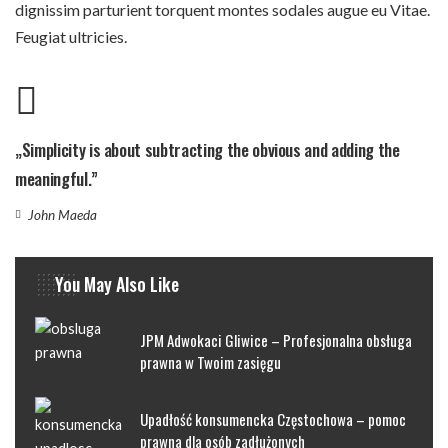
dignissim parturient torquent montes sodales augue eu Vitae.
Feugiat ultricies.
„Simplicity is about subtracting the obvious and adding the
meaningful.”
John Maeda
You May Also Like
JPM Adwokaci Gliwice – Profesjonalna obsługa
prawna w Twoim zasięgu
Upadłość konsumencka Częstochowa – pomoc
prawna dla osób zadłużonych