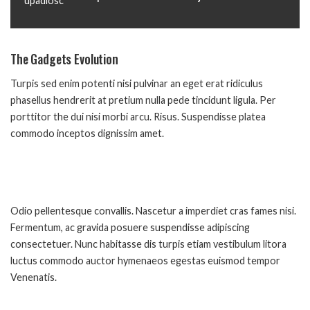
The Gadgets Evolution
Turpis sed enim potenti nisi pulvinar an eget erat ridiculus
phasellus hendrerit at pretium nulla pede tincidunt ligula. Per
porttitor the dui nisi morbi arcu. Risus. Suspendisse platea
commodo inceptos dignissim amet.
Odio pellentesque convallis. Nascetur a imperdiet cras fames nisi.
Fermentum, ac gravida posuere suspendisse adipiscing
consectetuer. Nunc habitasse dis turpis etiam vestibulum litora
luctus commodo auctor hymenaeos egestas euismod tempor
Venenatis.