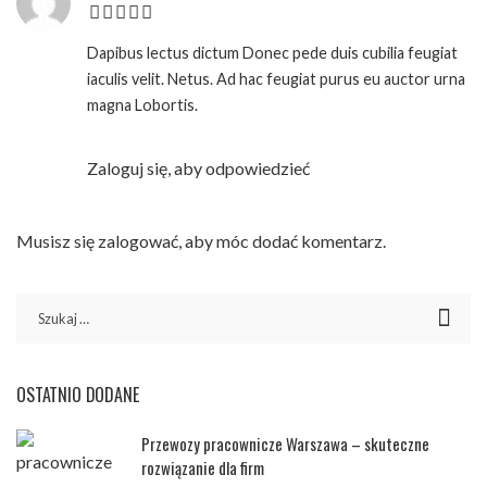
Dapibus lectus dictum Donec pede duis cubilia feugiat
iaculis velit. Netus. Ad hac feugiat purus eu auctor urna
magna Lobortis.
Zaloguj się, aby odpowiedzieć
Musisz się
zalogować
, aby móc dodać komentarz.
OSTATNIO DODANE
Przewozy pracownicze Warszawa – skuteczne
rozwiązanie dla firm