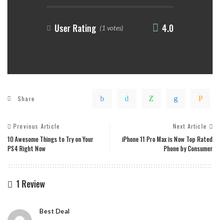
User Rating
4.0
(1 votes)
Share
Previous Article
Next Article
10 Awesome Things to Try on Your
iPhone 11 Pro Max is Now Top Rated
PS4 Right Now
Phone by Consumer
1 Review
Best Deal