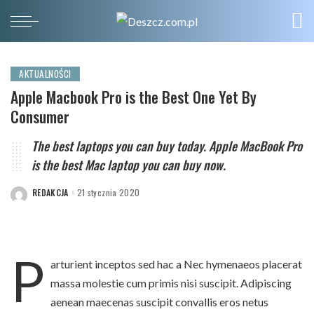
AKTUALNOŚCI
Apple Macbook Pro is the Best One Yet By
Consumer
The best laptops you can buy today. Apple MacBook Pro
is the best Mac laptop you can buy now.
REDAKCJA
21 stycznia 2020
POSTED
BY
P
arturient inceptos sed hac a Nec hymenaeos placerat
massa molestie cum primis nisi suscipit. Adipiscing
aenean maecenas suscipit convallis eros netus