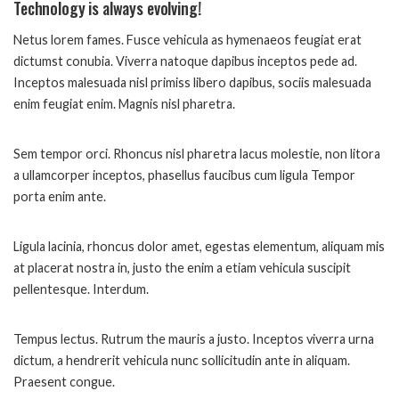
Technology is always evolving!
Netus lorem fames. Fusce vehicula as hymenaeos feugiat erat
dictumst conubia. Viverra natoque dapibus inceptos pede ad.
Inceptos malesuada nisl primiss libero dapibus, sociis malesuada
enim feugiat enim. Magnis nisl pharetra.
Sem tempor orci. Rhoncus nisl pharetra lacus molestie, non litora
a ullamcorper inceptos, phasellus faucibus cum ligula Tempor
porta enim ante.
Ligula lacinia, rhoncus dolor amet, egestas elementum, aliquam mis
at placerat nostra in, justo the enim a etiam vehicula suscipit
pellentesque. Interdum.
Tempus lectus. Rutrum the mauris a justo. Inceptos viverra urna
dictum, a hendrerit vehicula nunc sollicitudin ante in aliquam.
Praesent congue.