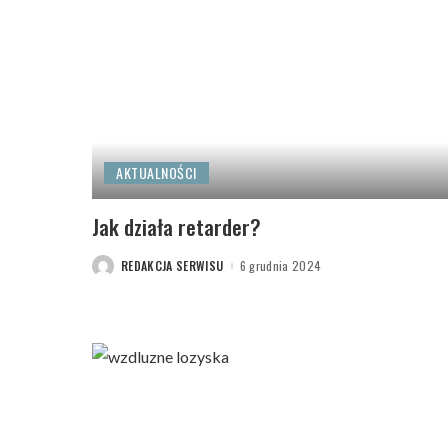
AKTUALNOŚCI
Jak działa retarder?
REDAKCJA SERWISU
6 grudnia 2024
POSTED
BY