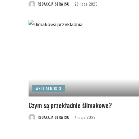
REDAKCJA SERWISU
28 lipca 2025
POSTED
BY
AKTUALNOŚCI
Czym są przekładnie ślimakowe?
REDAKCJA SERWISU
4 maja 2025
POSTED
BY