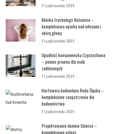
17 października 2025
Klinika trychologii Katowice –
kompleksowa opieka nad włosami i
skórą głowy
17 października 2025
Upadłość konsumencka Częstochowa
– pomoc prawna dla osób
zadłużonych
17 października 2025
Hurtownia budowlana Ruda Śląska –
kompleksowe zaopatrzenie dla
budownictwa
17 października 2025
Projektowanie domów Gliwice –
kompleksowe usługi