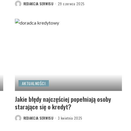
REDAKCJA SERWISU
29 czerwca 2025
POSTED
BY
AKTUALNOŚCI
Jakie błędy najczęściej popełniają osoby
starające się o kredyt?
REDAKCJA SERWISU
3 kwietnia 2025
POSTED
BY