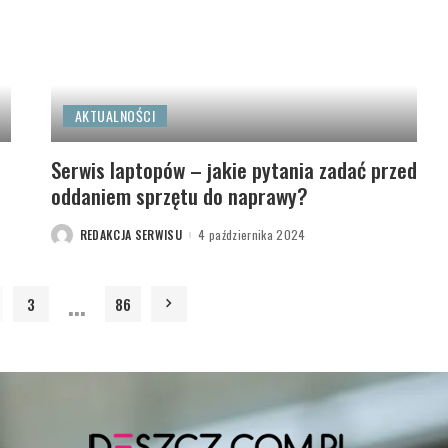
AKTUALNOŚCI
Serwis laptopów – jakie pytania zadać przed
oddaniem sprzętu do naprawy?
REDAKCJA SERWISU
4 października 2024
POSTED
BY
…
3
86