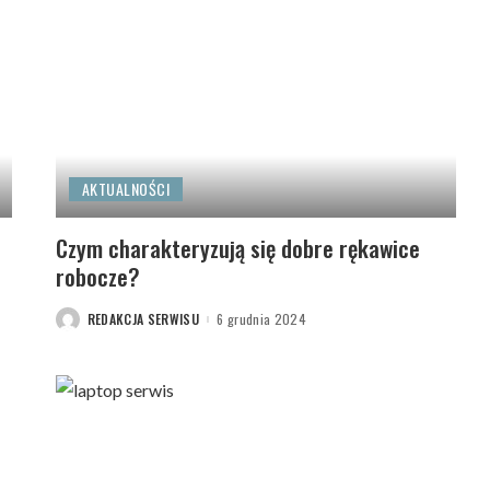
AKTUALNOŚCI
Czym charakteryzują się dobre rękawice
robocze?
REDAKCJA SERWISU
6 grudnia 2024
POSTED
BY