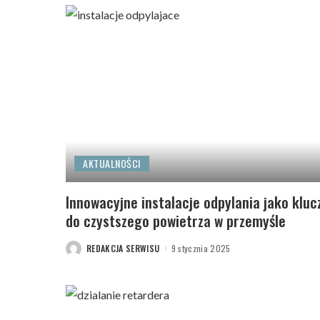
AKTUALNOŚCI
Innowacyjne instalacje odpylania jako kluc
do czystszego powietrza w przemyśle
REDAKCJA SERWISU
9 stycznia 2025
POSTED
BY