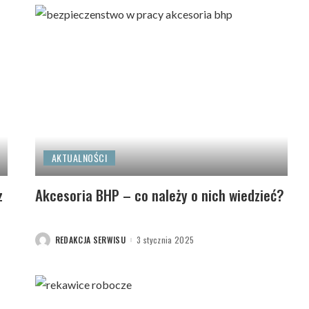
AKTUALNOŚCI
z
Akcesoria BHP – co należy o nich wiedzieć?
REDAKCJA SERWISU
3 stycznia 2025
POSTED
BY