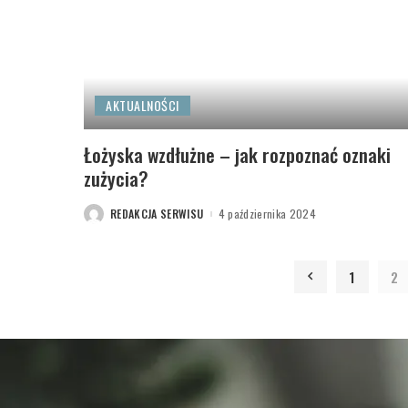
AKTUALNOŚCI
Łożyska wzdłużne – jak rozpoznać oznaki
zużycia?
REDAKCJA SERWISU
4 października 2024
POSTED
BY
1
2