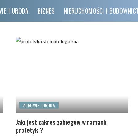
IE I URODA
BIZNES
NIERUCHOMOŚCI I BUDOWNI
ZDROWIE I URODA
Jaki jest zakres zabiegów w ramach
protetyki?